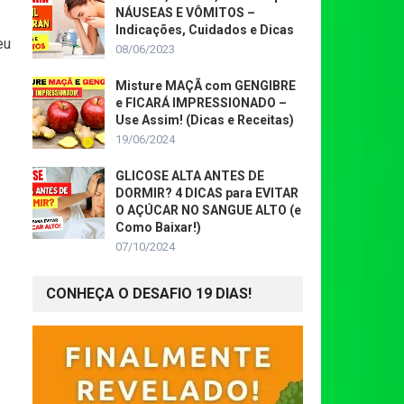
NÁUSEAS E VÔMITOS –
Indicações, Cuidados e Dicas
eu
08/06/2023
Misture MAÇÃ com GENGIBRE
e FICARÁ IMPRESSIONADO –
Use Assim! (Dicas e Receitas)
19/06/2024
GLICOSE ALTA ANTES DE
DORMIR? 4 DICAS para EVITAR
O AÇÚCAR NO SANGUE ALTO (e
Como Baixar!)
07/10/2024
CONHEÇA O DESAFIO 19 DIAS!