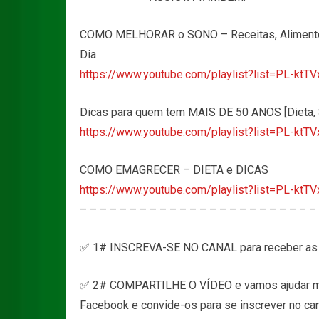
COMO MELHORAR o SONO – Receitas, Alimentos,
Dia
https://www.youtube.com/playlist?list=PL-k
Dicas para quem tem MAIS DE 50 ANOS [Dieta, 
https://www.youtube.com/playlist?list=PL-k
COMO EMAGRECER – DIETA e DICAS
https://www.youtube.com/playlist?list=PL-k
– – – – – – – – – – – – – – – – – – – – – – – –
✅ 1# INSCREVA-SE NO CANAL para receber as 
✅ 2# COMPARTILHE O VÍDEO e vamos ajudar ma
Facebook e convide-os para se inscrever no can