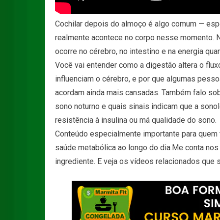
Cochilar depois do almoço é algo comum — esp
realmente acontece no corpo nesse momento. Ne
ocorre no cérebro, no intestino e na energia qu
Você vai entender como a digestão altera o flux
influenciam o cérebro, e por que algumas pess
acordam ainda mais cansadas. Também falo sobr
sono noturno e quais sinais indicam que a sono
resistência à insulina ou má qualidade do sono.
Conteúdo especialmente importante para quem t
saúde metabólica ao longo do dia.Me conta nos
ingrediente. E veja os vídeos relacionados que s