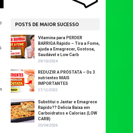
e
POSTS DE MAIOR SUCESSO
Vitamina para PERDER
BARRIGA Rápido – Tira a Fome,
s
ajuda a Emagrecer, Gostosa,
Saudável e Low Carb
29/10/2024
REDUZIR A PRÓSTATA – Os 3
nutrientes MAIS
IMPORTANTES
m
27/12/2022
Substitui o Jantar e Emagrece
Rápido?? Delicia Baixa em
Carboidratos e Calorias (LOW
CARB)
20/04/2026