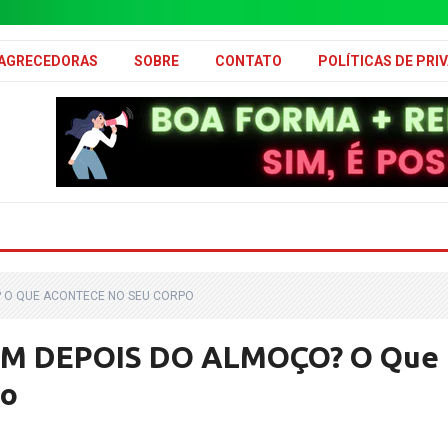
MAGRECEDORAS
SOBRE
CONTATO
POLÍTICAS DE PRI
? O QUE ACONTECE NO SEU CORPO
EM DEPOIS DO ALMOÇO? O Que
po