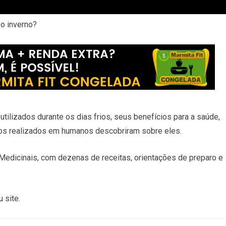
o inverno?
ilizados durante os dias frios, seus benefícios para a saúde,
cos realizados em humanos descobriram sobre eles.
dicinais, com dezenas de receitas, orientações de preparo e
 site.