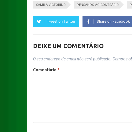
CAMILA VICTORINO
PENSANDO AO CONTRÁRIO
P
Tweet on Twitter
Share on Facebook
DEIXE UM COMENTÁRIO
O seu endereço de email não será publicado.
Campos ob
Comentário
*