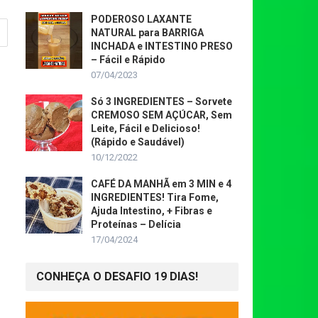
PODEROSO LAXANTE
NATURAL para BARRIGA
INCHADA e INTESTINO PRESO
– Fácil e Rápido
07/04/2023
Só 3 INGREDIENTES – Sorvete
CREMOSO SEM AÇÚCAR, Sem
Leite, Fácil e Delicioso!
(Rápido e Saudável)
10/12/2022
CAFÉ DA MANHÃ em 3 MIN e 4
INGREDIENTES! Tira Fome,
Ajuda Intestino, + Fibras e
Proteínas – Delícia
17/04/2024
CONHEÇA O DESAFIO 19 DIAS!