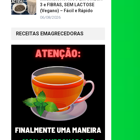
3 e FIBRAS, SEM LACTOSE
(Vegano) – Fácil e Rápido
06/08/2026
RECEITAS EMAGRECEDORAS