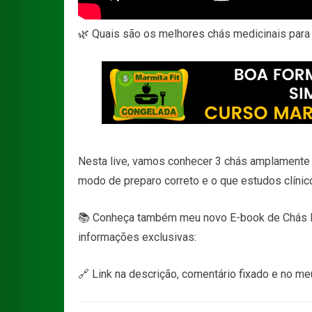
🌿 Quais são os melhores chás medicinais para 
Nesta live, vamos conhecer 3 chás amplamente ut
modo de preparo correto e o que estudos clíni
📚 Conheça também meu novo E-book de Chás Me
informações exclusivas:
🔗 Link na descrição, comentário fixado e no meu