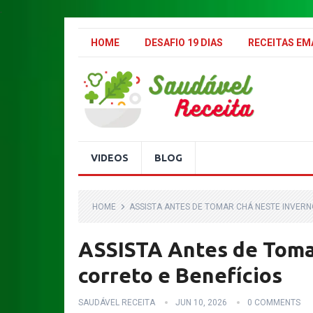
.
HOME
DESAFIO 19 DIAS
RECEITAS E
VIDEOS
BLOG
HOME
ASSISTA ANTES DE TOMAR CHÁ NESTE INVERN
ASSISTA Antes de Toma
correto e Benefícios
SAUDÁVEL RECEITA
JUN 10, 2026
0 COMMENTS