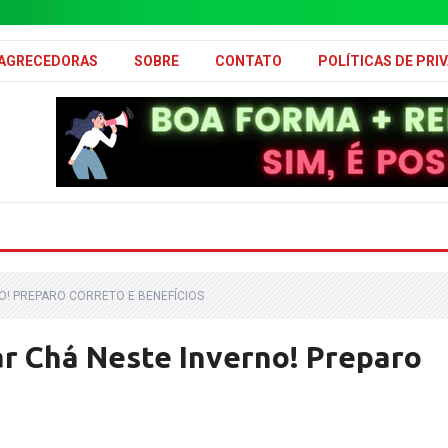
MAGRECEDORAS
SOBRE
CONTATO
POLÍTICAS DE PRI
O! PREPARO CORRETO E BENEFÍCIOS
r Chá Neste Inverno! Preparo