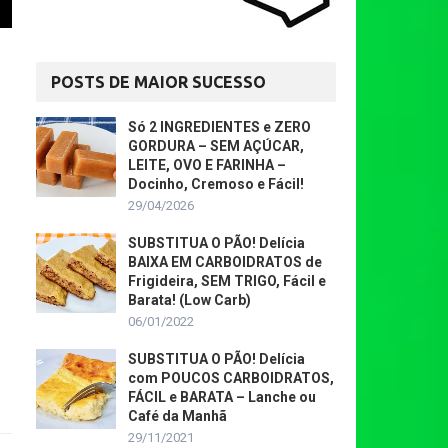
POSTS DE MAIOR SUCESSO
Só 2 INGREDIENTES e ZERO
GORDURA – SEM AÇÚCAR,
LEITE, OVO E FARINHA –
Docinho, Cremoso e Fácil!
29/04/2026
SUBSTITUA O PÃO! Delícia
BAIXA EM CARBOIDRATOS de
Frigideira, SEM TRIGO, Fácil e
Barata! (Low Carb)
06/01/2022
SUBSTITUA O PÃO! Delícia
com POUCOS CARBOIDRATOS,
FÁCIL e BARATA – Lanche ou
Café da Manhã
29/11/2021