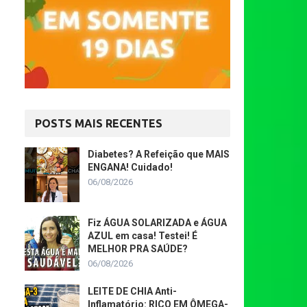
POSTS MAIS RECENTES
Diabetes? A Refeição que MAIS
ENGANA! Cuidado!
06/08/2026
Fiz ÁGUA SOLARIZADA e ÁGUA
AZUL em casa! Testei! É
MELHOR PRA SAÚDE?
06/08/2026
LEITE DE CHIA Anti-
Inflamatório: RICO EM ÔMEGA-