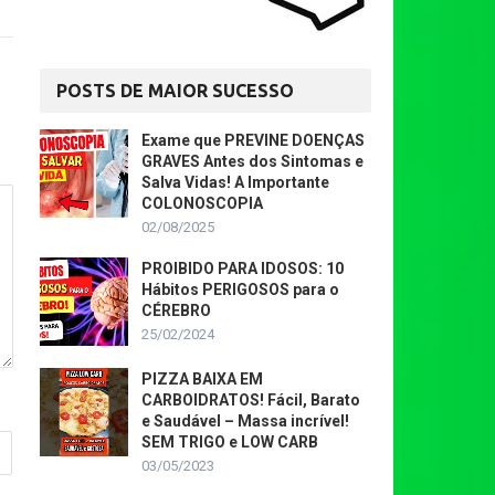
POSTS DE MAIOR SUCESSO
Exame que PREVINE DOENÇAS
GRAVES Antes dos Sintomas e
Salva Vidas! A Importante
COLONOSCOPIA
02/08/2025
PROIBIDO PARA IDOSOS: 10
Hábitos PERIGOSOS para o
CÉREBRO
25/02/2024
PIZZA BAIXA EM
CARBOIDRATOS! Fácil, Barato
e Saudável – Massa incrível!
SEM TRIGO e LOW CARB
03/05/2023