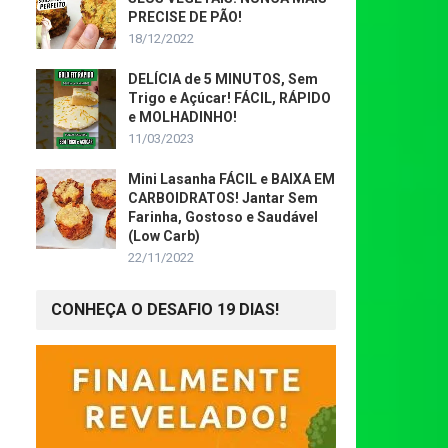
PRECISE DE PÃO!
18/12/2022
DELÍCIA de 5 MINUTOS, Sem
Trigo e Açúcar! FÁCIL, RÁPIDO
e MOLHADINHO!
11/03/2023
Mini Lasanha FÁCIL e BAIXA EM
CARBOIDRATOS! Jantar Sem
Farinha, Gostoso e Saudável
(Low Carb)
22/11/2022
CONHEÇA O DESAFIO 19 DIAS!