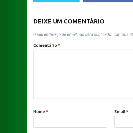
DEIXE UM COMENTÁRIO
O seu endereço de email não será publicado.
Campos ob
Comentário
*
Nome
*
Email
*