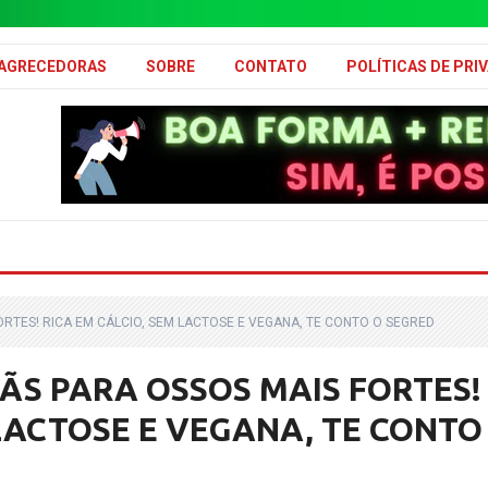
MAGRECEDORAS
SOBRE
CONTATO
POLÍTICAS DE PRI
RTES! RICA EM CÁLCIO, SEM LACTOSE E VEGANA, TE CONTO O SEGRED
S PARA OSSOS MAIS FORTES!
 LACTOSE E VEGANA, TE CONTO