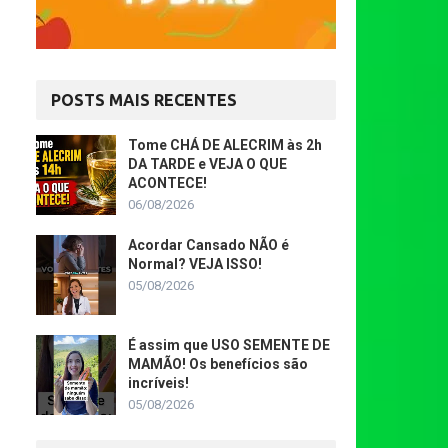
POSTS MAIS RECENTES
Tome CHÁ DE ALECRIM às 2h
DA TARDE e VEJA O QUE
ACONTECE!
06/08/2026
Acordar Cansado NÃO é
Normal? VEJA ISSO!
05/08/2026
É assim que USO SEMENTE DE
MAMÃO! Os benefícios são
incríveis!
05/08/2026