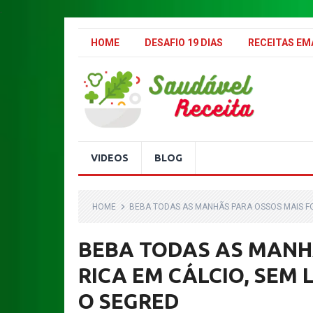
.
HOME
DESAFIO 19 DIAS
RECEITAS E
VIDEOS
BLOG
HOME
BEBA TODAS AS MANHÃS PARA OSSOS MAIS FO
BEBA TODAS AS MANHÃ
RICA EM CÁLCIO, SEM
O SEGRED