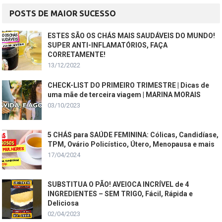
POSTS DE MAIOR SUCESSO
ESTES SÃO OS CHÁS MAIS SAUDÁVEIS DO MUNDO!
SUPER ANTI-INFLAMATÓRIOS, FAÇA
CORRETAMENTE!
13/12/2022
CHECK-LIST DO PRIMEIRO TRIMESTRE | Dicas de
uma mãe de terceira viagem | MARINA MORAIS
03/10/2023
5 CHÁS para SAÚDE FEMININA: Cólicas, Candidíase,
TPM, Ovário Policístico, Útero, Menopausa e mais
17/04/2024
SUBSTITUA O PÃO! AVEIOCA INCRÍVEL de 4
INGREDIENTES – SEM TRIGO, Fácil, Rápida e
Deliciosa
02/04/2023