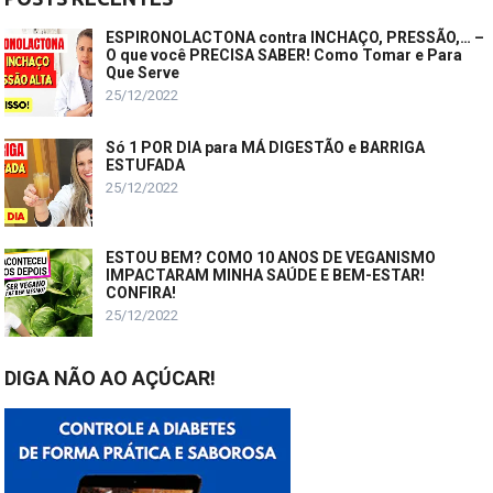
ESPIRONOLACTONA contra INCHAÇO, PRESSÃO,… –
O que você PRECISA SABER! Como Tomar e Para
Que Serve
25/12/2022
Só 1 POR DIA para MÁ DIGESTÃO e BARRIGA
ESTUFADA
25/12/2022
ESTOU BEM? COMO 10 ANOS DE VEGANISMO
IMPACTARAM MINHA SAÚDE E BEM-ESTAR!
CONFIRA!
25/12/2022
DIGA NÃO AO AÇÚCAR!