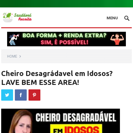
.
MENU
HOME
Cheiro Desagrádavel em Idosos?
LAVE BEM ESSE AREA!