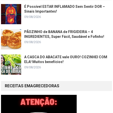
É Possível ESTAR INFLAMADO Sem Sentir DOR –
Sinais Importantes!
09/08/2026
PÃOZINHO de BANANA de FRIGIDEIRA – 4
INGREDIENTES, Super Fácil, Saudável e Fofinho!
09/08/2026
A CASCA DO ABACATE vale OURO! COZINHEI COM
ELA! Muitos benefícios!
09/08/2026
RECEITAS EMAGRECEDORAS