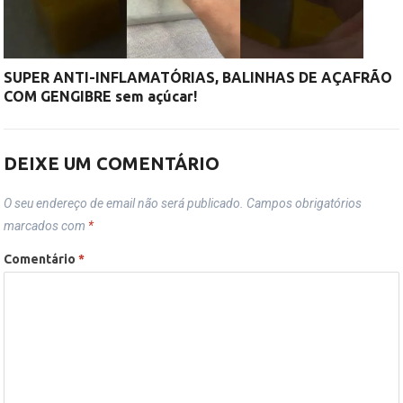
SUPER ANTI-INFLAMATÓRIAS, BALINHAS DE AÇAFRÃO
COM GENGIBRE sem açúcar!
DEIXE UM COMENTÁRIO
O seu endereço de email não será publicado.
Campos obrigatórios
marcados com
*
Comentário
*