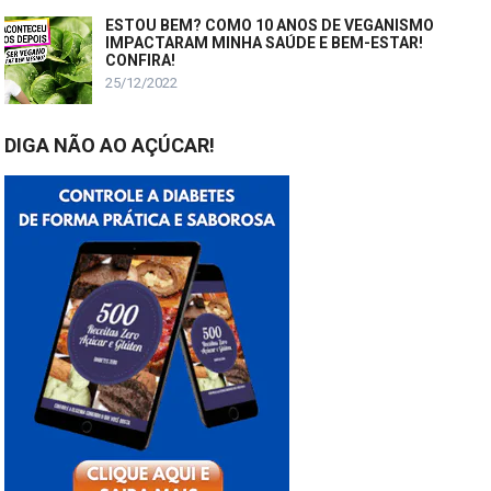
ESTOU BEM? COMO 10 ANOS DE VEGANISMO
IMPACTARAM MINHA SAÚDE E BEM-ESTAR!
CONFIRA!
25/12/2022
DIGA NÃO AO AÇÚCAR!