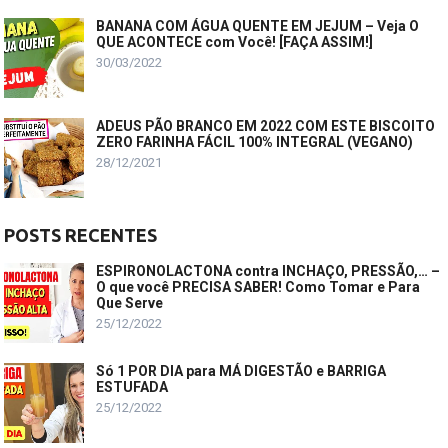
BANANA COM ÁGUA QUENTE EM JEJUM – Veja O
QUE ACONTECE com Você! [FAÇA ASSIM!]
30/03/2022
ADEUS PÃO BRANCO EM 2022 COM ESTE BISCOITO
ZERO FARINHA FÁCIL 100% INTEGRAL (VEGANO)
28/12/2021
POSTS RECENTES
ESPIRONOLACTONA contra INCHAÇO, PRESSÃO,… –
O que você PRECISA SABER! Como Tomar e Para
Que Serve
25/12/2022
Só 1 POR DIA para MÁ DIGESTÃO e BARRIGA
ESTUFADA
25/12/2022