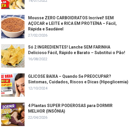
14/07/2022
Mousse ZERO CARBOIDRATOS Incrível! SEM
AÇÚCAR e LEITE e RICA EM PROTEÍNA – Fácil,
Rápida e Saudável
27/02/2026
Só 2 INGREDIENTES! Lanche SEM FARINHA
Delicioso Fácil, Rápido e Barato – Substitui o Pão!
16/08/2022
GLICOSE BAIXA – Quando Se PREOCUPAR?
Sintomas, Cuidados, Riscos e Dicas (Hipoglicemia)
12/10/2024
4 Plantas SUPER PODEROSAS para DORMIR
MELHOR (INSÔNIA)
22/04/2026