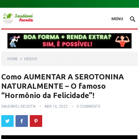
.
MENU
HOME
VIDEOS
Como AUMENTAR A SEROTONINA
NATURALMENTE – O famoso
“Hormônio da Felicidade”!
SAUDÁVEL RECEITA
ABR 16, 2022
0 COMMENTS