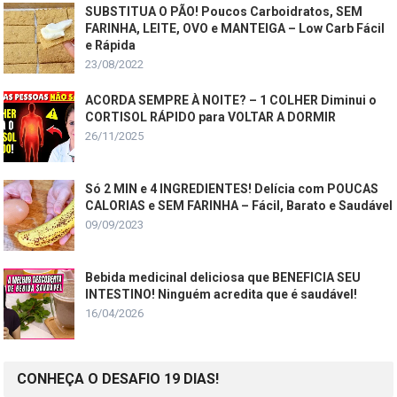
SUBSTITUA O PÃO! Poucos Carboidratos, SEM
FARINHA, LEITE, OVO e MANTEIGA – Low Carb Fácil
e Rápida
23/08/2022
ACORDA SEMPRE À NOITE? – 1 COLHER Diminui o
CORTISOL RÁPIDO para VOLTAR A DORMIR
26/11/2025
Só 2 MIN e 4 INGREDIENTES! Delícia com POUCAS
CALORIAS e SEM FARINHA – Fácil, Barato e Saudável
09/09/2023
Bebida medicinal deliciosa que BENEFICIA SEU
INTESTINO! Ninguém acredita que é saudável!
16/04/2026
CONHEÇA O DESAFIO 19 DIAS!