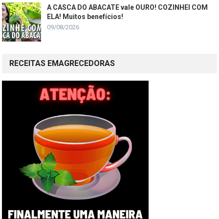
A CASCA DO ABACATE vale OURO! COZINHEI COM
ELA! Muitos benefícios!
09/08/2026
RECEITAS EMAGRECEDORAS