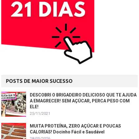
POSTS DE MAIOR SUCESSO
DESCOBRI O BRIGADEIRO DELICIOSO QUE TE AJUDA
A EMAGRECER! SEM AÇÚCAR, PERCA PESO COM
ELE!
25/11/2021
MUITA PROTEÍNA, ZERO AÇÚCAR E POUCAS
CALORIAS! Docinho Fácil e Saudável
28/05/2026