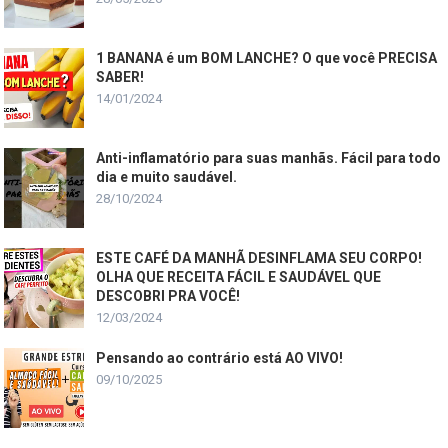
1 BANANA é um BOM LANCHE? O que você PRECISA
SABER!
14/01/2024
Anti-inflamatório para suas manhãs. Fácil para todo
dia e muito saudável.
28/10/2024
ESTE CAFÉ DA MANHÃ DESINFLAMA SEU CORPO!
OLHA QUE RECEITA FÁCIL E SAUDÁVEL QUE
DESCOBRI PRA VOCÊ!
12/03/2024
Pensando ao contrário está AO VIVO!
09/10/2025