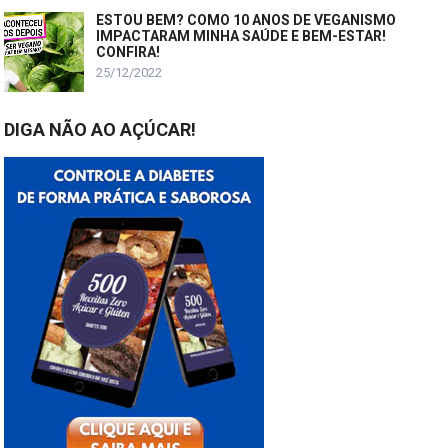
ESTOU BEM? COMO 10 ANOS DE VEGANISMO
IMPACTARAM MINHA SAÚDE E BEM-ESTAR!
CONFIRA!
25/12/2022
DIGA NÃO AO AÇÚCAR!