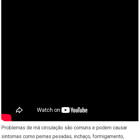
Problemas de má circulação são comuns e podem causar
sintomas como pernas pesadas, inchaço, formigamento,