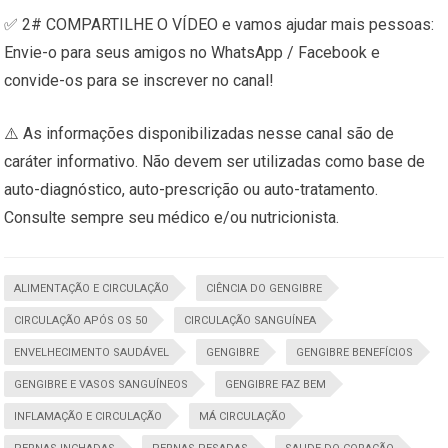
✅ 2# COMPARTILHE O VÍDEO e vamos ajudar mais pessoas:
Envie-o para seus amigos no WhatsApp / Facebook e
convide-os para se inscrever no canal!
⚠️ As informações disponibilizadas nesse canal são de
caráter informativo. Não devem ser utilizadas como base de
auto-diagnóstico, auto-prescrição ou auto-tratamento.
Consulte sempre seu médico e/ou nutricionista.
ALIMENTAÇÃO E CIRCULAÇÃO
CIÊNCIA DO GENGIBRE
CIRCULAÇÃO APÓS OS 50
CIRCULAÇÃO SANGUÍNEA
ENVELHECIMENTO SAUDÁVEL
GENGIBRE
GENGIBRE BENEFÍCIOS
GENGIBRE E VASOS SANGUÍNEOS
GENGIBRE FAZ BEM
INFLAMAÇÃO E CIRCULAÇÃO
MÁ CIRCULAÇÃO