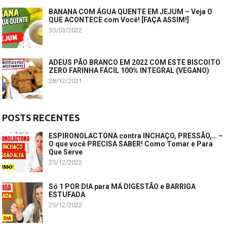
BANANA COM ÁGUA QUENTE EM JEJUM – Veja O
QUE ACONTECE com Você! [FAÇA ASSIM!]
30/03/2022
ADEUS PÃO BRANCO EM 2022 COM ESTE BISCOITO
ZERO FARINHA FÁCIL 100% INTEGRAL (VEGANO)
28/12/2021
POSTS RECENTES
ESPIRONOLACTONA contra INCHAÇO, PRESSÃO,… –
O que você PRECISA SABER! Como Tomar e Para
Que Serve
25/12/2022
Só 1 POR DIA para MÁ DIGESTÃO e BARRIGA
ESTUFADA
25/12/2022