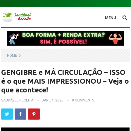
.
MENU
HOME
GENGIBRE e MÁ CIRCULAÇÃO – ISSO
é o que MAIS IMPRESSIONOU – Veja o
que acontece!
SAUDÁVEL RECEITA
JAN 04, 2026
0 COMMENTS