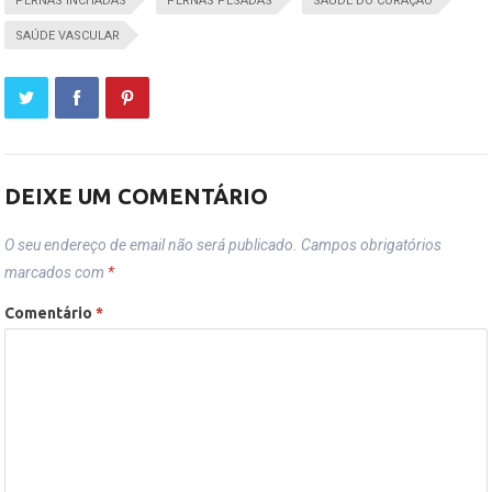
PERNAS INCHADAS
PERNAS PESADAS
SAUDE DO CORAÇÃO
SAÚDE VASCULAR
DEIXE UM COMENTÁRIO
O seu endereço de email não será publicado.
Campos obrigatórios
marcados com
*
Comentário
*