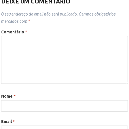
DEIXE UM COMENTÁRIO
O seu endereço de email não será publicado.
Campos obrigatórios
marcados com
*
Comentário
*
Nome
*
Email
*