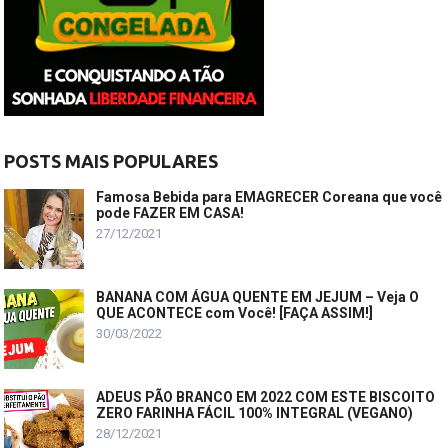
POSTS MAIS POPULARES
Famosa Bebida para EMAGRECER Coreana que você
pode FAZER EM CASA!
27/12/2021
BANANA COM ÁGUA QUENTE EM JEJUM – Veja O
QUE ACONTECE com Você! [FAÇA ASSIM!]
30/03/2022
ADEUS PÃO BRANCO EM 2022 COM ESTE BISCOITO
ZERO FARINHA FÁCIL 100% INTEGRAL (VEGANO)
28/12/2021