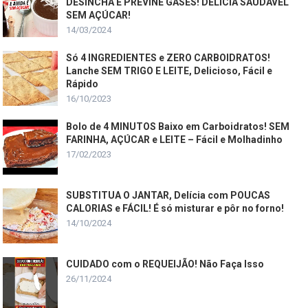
DESINCHA E PREVINE GASES! DELÍCIA SAUDÁVEL
SEM AÇÚCAR!
14/03/2024
Só 4 INGREDIENTES e ZERO CARBOIDRATOS!
Lanche SEM TRIGO E LEITE, Delicioso, Fácil e
Rápido
16/10/2023
Bolo de 4 MINUTOS Baixo em Carboidratos! SEM
FARINHA, AÇÚCAR e LEITE – Fácil e Molhadinho
17/02/2023
SUBSTITUA O JANTAR, Delícia com POUCAS
CALORIAS e FÁCIL! É só misturar e pôr no forno!
14/10/2024
CUIDADO com o REQUEIJÃO! Não Faça Isso
26/11/2024