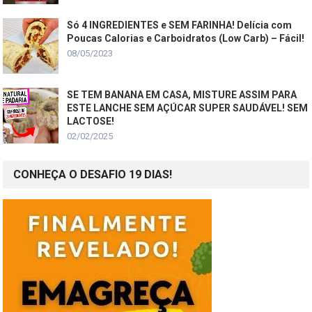
Só 4 INGREDIENTES e SEM FARINHA! Delícia com
Poucas Calorias e Carboidratos (Low Carb) – Fácil!
08/05/2023
SE TEM BANANA EM CASA, MISTURE ASSIM PARA
ESTE LANCHE SEM AÇÚCAR SUPER SAUDÁVEL! SEM
LACTOSE!
02/02/2025
CONHEÇA O DESAFIO 19 DIAS!