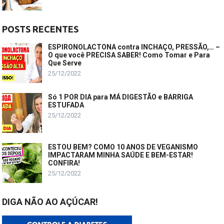
POSTS RECENTES
ESPIRONOLACTONA contra INCHAÇO, PRESSÃO,… –
O que você PRECISA SABER! Como Tomar e Para
Que Serve
25/12/2022
Só 1 POR DIA para MÁ DIGESTÃO e BARRIGA
ESTUFADA
25/12/2022
ESTOU BEM? COMO 10 ANOS DE VEGANISMO
IMPACTARAM MINHA SAÚDE E BEM-ESTAR!
CONFIRA!
25/12/2022
DIGA NÃO AO AÇÚCAR!