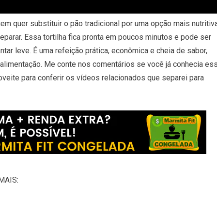
em quer substituir o pão tradicional por uma opção mais nutritiva
reparar. Essa tortilha fica pronta em poucos minutos e pode ser
ntar leve. É uma refeição prática, econômica e cheia de sabor,
a alimentação. Me conte nos comentários se você já conhecia es
roveite para conferir os vídeos relacionados que separei para
MAIS: