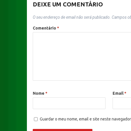
DEIXE UM COMENTÁRIO
O seu endereço de email não será publicado.
Campos ob
Comentário
*
Nome
*
Email
*
Guardar o meu nome, email e site neste navegador