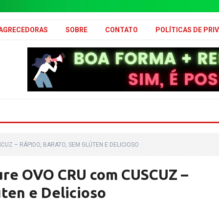
MAGRECEDORAS
SOBRE
CONTATO
POLÍTICAS DE PRI
UZ – RÁPIDO, BARATO, SEM GLÚTEN E DELICIOSO
re OVO CRU com CUSCUZ –
ten e Delicioso