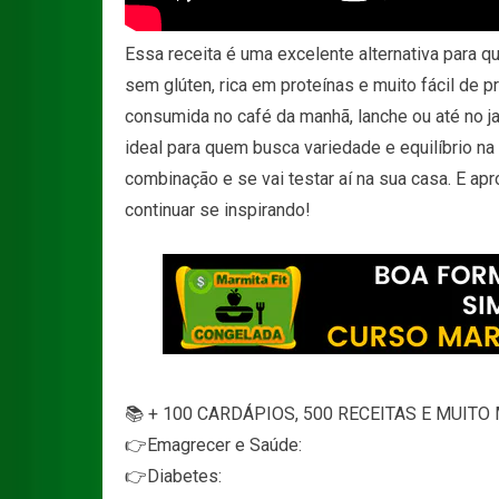
Essa receita é uma excelente alternativa para qu
sem glúten, rica em proteínas e muito fácil de p
consumida no café da manhã, lanche ou até no ja
ideal para quem busca variedade e equilíbrio n
combinação e se vai testar aí na sua casa. E ap
continuar se inspirando!
📚 + 100 CARDÁPIOS, 500 RECEITAS E MUITO 
👉Emagrecer e Saúde:
👉Diabetes: