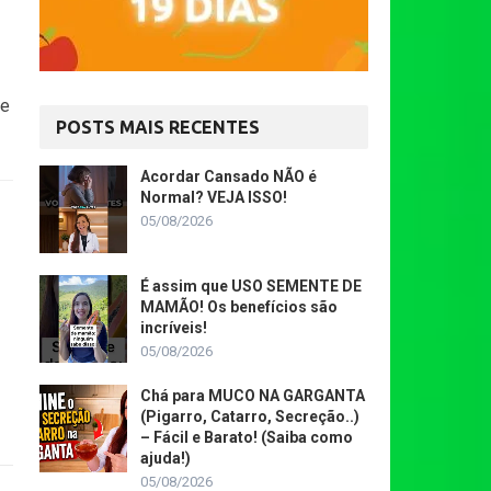
se
POSTS MAIS RECENTES
Acordar Cansado NÃO é
Normal? VEJA ISSO!
05/08/2026
É assim que USO SEMENTE DE
MAMÃO! Os benefícios são
incríveis!
05/08/2026
Chá para MUCO NA GARGANTA
(Pigarro, Catarro, Secreção..)
– Fácil e Barato! (Saiba como
ajuda!)
05/08/2026