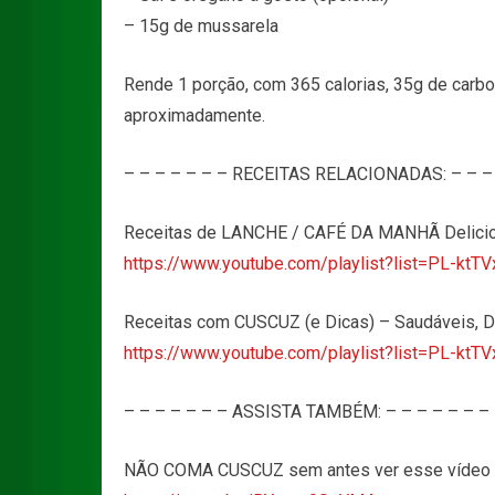
– 15g de mussarela
Rende 1 porção, com 365 calorias, 35g de carboi
aproximadamente.
– – – – – – – RECEITAS RELACIONADAS: – – – 
Receitas de LANCHE / CAFÉ DA MANHÃ Delicios
https://www.youtube.com/playlist?list=PL-
Receitas com CUSCUZ (e Dicas) – Saudáveis, D
https://www.youtube.com/playlist?list=PL-k
– – – – – – – ASSISTA TAMBÉM: – – – – – – –
NÃO COMA CUSCUZ sem antes ver esse vídeo