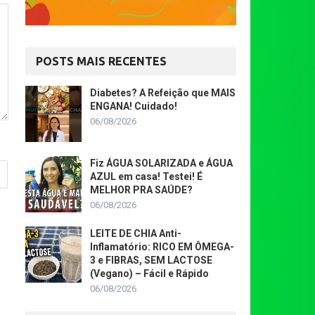
POSTS MAIS RECENTES
Diabetes? A Refeição que MAIS
ENGANA! Cuidado!
06/08/2026
Fiz ÁGUA SOLARIZADA e ÁGUA
AZUL em casa! Testei! É
MELHOR PRA SAÚDE?
06/08/2026
LEITE DE CHIA Anti-
Inflamatório: RICO EM ÔMEGA-
3 e FIBRAS, SEM LACTOSE
(Vegano) – Fácil e Rápido
06/08/2026