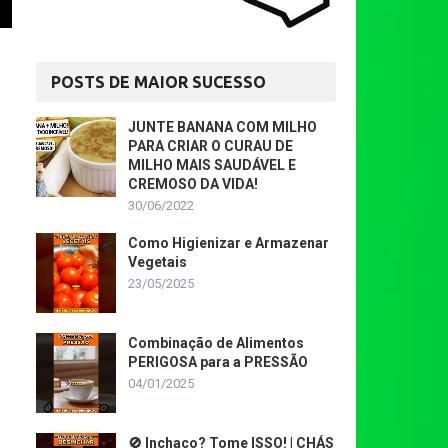
POSTS DE MAIOR SUCESSO
JUNTE BANANA COM MILHO
PARA CRIAR O CURAU DE
MILHO MAIS SAUDÁVEL E
CREMOSO DA VIDA!
30/06/2022
Como Higienizar e Armazenar
Vegetais
23/05/2025
Combinação de Alimentos
PERIGOSA para a PRESSÃO
04/01/2025
🚫 Inchaço? Tome ISSO! | CHÁS