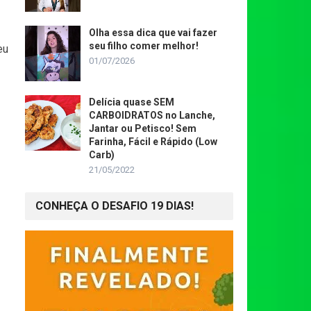
Olha essa dica que vai fazer
seu filho comer melhor!
eu
01/07/2026
Delícia quase SEM
CARBOIDRATOS no Lanche,
Jantar ou Petisco! Sem
Farinha, Fácil e Rápido (Low
Carb)
21/05/2022
CONHEÇA O DESAFIO 19 DIAS!