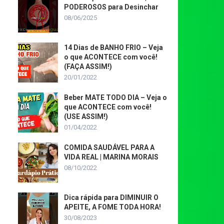
PODEROSOS para Desinchar
08/06/2025
14 Dias de BANHO FRIO – Veja
o que ACONTECE com você!
(FAÇA ASSIM!)
20/01/2022
Beber MATE TODO DIA – Veja o
que ACONTECE com você!
(USE ASSIM!)
01/04/2022
COMIDA SAUDÁVEL PARA A
VIDA REAL | MARINA MORAIS
08/10/2022
Dica rápida para DIMINUIR O
APEITE, A FOME TODA HORA!
30/08/2023