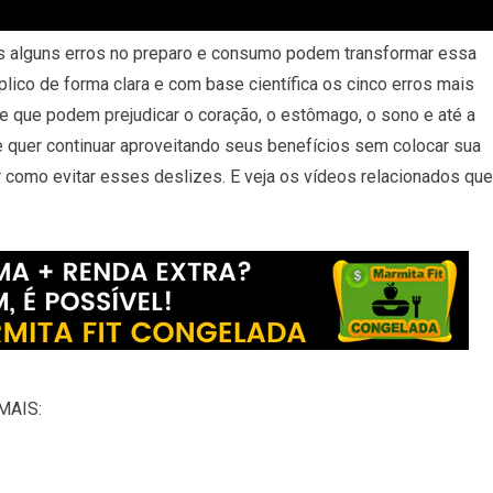
s alguns erros no preparo e consumo podem transformar essa
lico de forma clara e com base científica os cinco erros mais
e que podem prejudicar o coração, o estômago, o sono e até a
e quer continuar aproveitando seus benefícios sem colocar sua
r como evitar esses deslizes. E veja os vídeos relacionados que
MAIS: