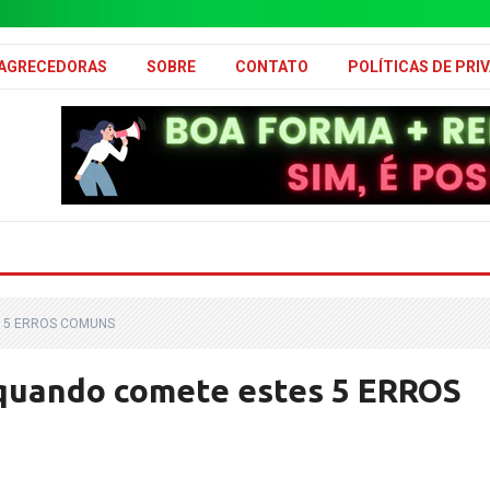
MAGRECEDORAS
SOBRE
CONTATO
POLÍTICAS DE PRI
S 5 ERROS COMUNS
uando comete estes 5 ERROS