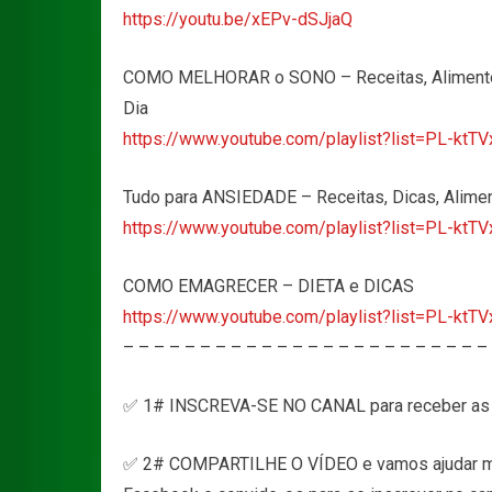
https://youtu.be/xEPv-dSJjaQ
COMO MELHORAR o SONO – Receitas, Alimentos,
Dia
https://www.youtube.com/playlist?list=PL-k
Tudo para ANSIEDADE – Receitas, Dicas, Alimen
https://www.youtube.com/playlist?list=PL-k
COMO EMAGRECER – DIETA e DICAS
https://www.youtube.com/playlist?list=PL-k
– – – – – – – – – – – – – – – – – – – – – – – –
✅ 1# INSCREVA-SE NO CANAL para receber as 
✅ 2# COMPARTILHE O VÍDEO e vamos ajudar ma