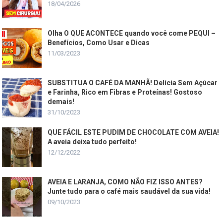
18/04/2026
Olha O QUE ACONTECE quando você come PEQUI –
Benefícios, Como Usar e Dicas
11/03/2023
SUBSTITUA O CAFÉ DA MANHÃ! Delícia Sem Açúcar
e Farinha, Rico em Fibras e Proteínas! Gostoso
demais!
31/10/2023
QUE FÁCIL ESTE PUDIM DE CHOCOLATE COM AVEIA!
A aveia deixa tudo perfeito!
12/12/2022
AVEIA E LARANJA, COMO NÃO FIZ ISSO ANTES?
Junte tudo para o café mais saudável da sua vida!
09/10/2023