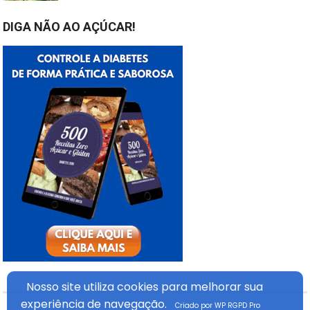
DIGA NÃO AO AÇÚCAR!
Nosso site utiliza cookies
para melhorar sua
experiência
de navegação.
Criado por WP RGPD Pro