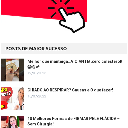
POSTS DE MAIOR SUCESSO
Melhor que manteiga…VICIANTE! Zero colesterol!
😱💪🌱
12/01/2026
CHIADO AO RESPIRAR? Causas e O que fazer!
16/07/2022
10 Melhores Formas de FIRMAR PELE FLÁCIDA –
Sem Cirurgia!