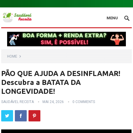
.
MENU
HOME
PÃO QUE AJUDA A DESINFLAMAR!
Descubra a BATATA DA
LONGEVIDADE!
SAUDÁVEL RECEITA
MAI 24, 2026
0 COMMENTS