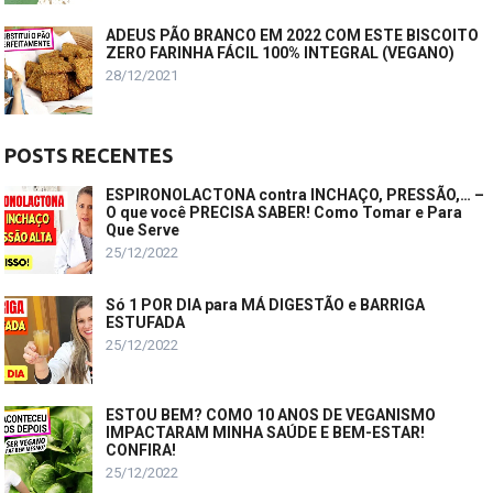
ADEUS PÃO BRANCO EM 2022 COM ESTE BISCOITO
ZERO FARINHA FÁCIL 100% INTEGRAL (VEGANO)
28/12/2021
POSTS RECENTES
ESPIRONOLACTONA contra INCHAÇO, PRESSÃO,… –
O que você PRECISA SABER! Como Tomar e Para
Que Serve
25/12/2022
Só 1 POR DIA para MÁ DIGESTÃO e BARRIGA
ESTUFADA
25/12/2022
ESTOU BEM? COMO 10 ANOS DE VEGANISMO
IMPACTARAM MINHA SAÚDE E BEM-ESTAR!
CONFIRA!
25/12/2022