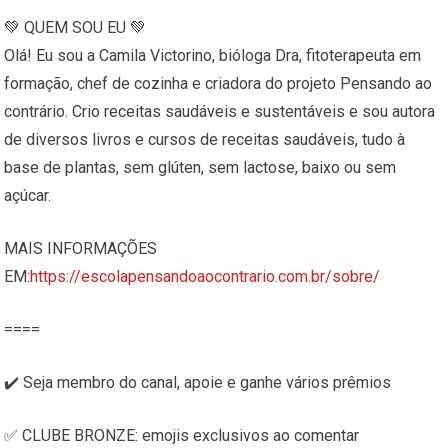
💚 QUEM SOU EU 💚
Olá! Eu sou a Camila Victorino, bióloga Dra, fitoterapeuta em
formação, chef de cozinha e criadora do projeto Pensando ao
contrário. Crio receitas saudáveis e sustentáveis e sou autora
de diversos livros e cursos de receitas saudáveis, tudo à
base de plantas, sem glúten, sem lactose, baixo ou sem
açúcar.
MAIS INFORMAÇÕES
EM:
https://escolapensandoaocontrario.com.br/sobre/
====
✔️ Seja membro do canal, apoie e ganhe vários prêmios
✅ CLUBE BRONZE: emojis exclusivos ao comentar