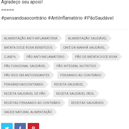
Agradeço seu apoio!
=====
#pensandoaocontrário #AntiInflamatório #PãoSaudável
ALIMENTAÇÃO ANTI-INFLAMATÓRIA
ALIMENTAÇÃO SAUDÁVEL
BATATA DOCE ROXA BENEFÍCIOS
CAFÉ DA MANHÃ SAUDÁVEL
CJMD%
PÃO ANTI-INFLAMATÓRIO
PÃO DE BATATA DOCE ROXA
PÃO FUNCIONAL SAUDÁVEL
PÃO INTEGRAL NUTRITIVO
PÃO RICO EM ANTIOXIDANTES
PENSANDO AO CONTRÁRIO
PENSANDOAOCONTRARIO
RECEITA SAUDÁVEL
RECEITA SAUDÁVEL DE PÃO
RECEITA SAUDÁVEL FÁCIL
RECEITAS PENSANDO AO CONTRÁRIO
RECEITAS SAUDÁVEIS
SAÚDE NATURAL ALIMENTAÇÃO