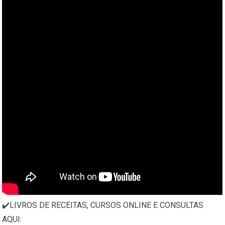
✔️LIVROS DE RECEITAS, CURSOS ONLINE E CONSULTAS
AQUI: