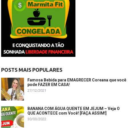
POSTS MAIS POPULARES
Famosa Bebida para EMAGRECER Coreana que você
pode FAZER EM CASA!
27/12/2021
BANANA COM ÁGUA QUENTE EM JEJUM – Veja O
QUE ACONTECE com Você! [FAÇA ASSIM!]
30/03/2022