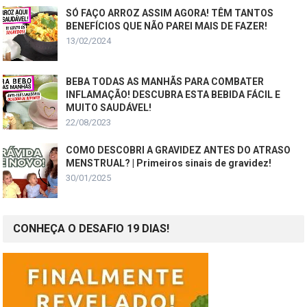
SÓ FAÇO ARROZ ASSIM AGORA! TÊM TANTOS
BENEFÍCIOS QUE NÃO PAREI MAIS DE FAZER!
13/02/2024
BEBA TODAS AS MANHÃS PARA COMBATER
INFLAMAÇÃO! DESCUBRA ESTA BEBIDA FÁCIL E
MUITO SAUDÁVEL!
22/08/2023
COMO DESCOBRI A GRAVIDEZ ANTES DO ATRASO
MENSTRUAL? | Primeiros sinais de gravidez!
30/01/2025
CONHEÇA O DESAFIO 19 DIAS!