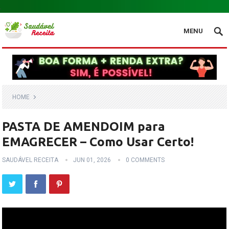
.
MENU
HOME
PASTA DE AMENDOIM para
EMAGRECER – Como Usar Certo!
SAUDÁVEL RECEITA
JUN 01, 2026
0 COMMENTS