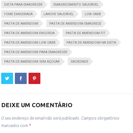
DIETA PARA EMAGRECER
EMAGRECIMENTO SAUDÁVEL
FOME EXAGERADA
LANCHE SAUDÁVEL
LOW CARB
PASTA DE AMENDOIM
PASTA DE AMENDOIM EMAGRECE
PASTA DE AMENDOIM ENGORDA
PASTA DE AMENDOIM FIT
PASTA DE AMENDOIM LOW CARB
PASTA DE AMENDOIM NA DIETA
PASTA DE AMENDOIM PARA EMAGRECER
PASTA DE AMENDOIM SEM AÇÚCAR
SACIEDADE
DEIXE UM COMENTÁRIO
O seu endereço de email não será publicado.
Campos obrigatórios
marcados com
*