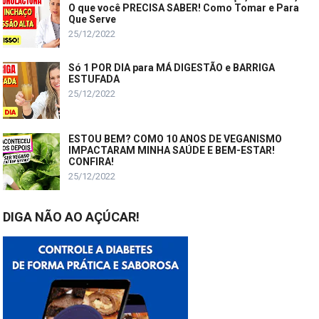
O que você PRECISA SABER! Como Tomar e Para
Que Serve
25/12/2022
Só 1 POR DIA para MÁ DIGESTÃO e BARRIGA
ESTUFADA
25/12/2022
ESTOU BEM? COMO 10 ANOS DE VEGANISMO
IMPACTARAM MINHA SAÚDE E BEM-ESTAR!
CONFIRA!
25/12/2022
DIGA NÃO AO AÇÚCAR!