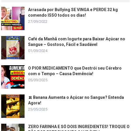
Arrasada por Bullying SE VINGA e PERDE 32 kg
comendo ISSO todos os dias!
27/09/2022
Café da Manhã com Iogurte para Baixar Açúcar no
Sangue – Gostoso, Fácil e Saudável
01/09/2024
O PIOR MEDICAMENTO que Destrói seu Cérebro
com o Tempo – Causa Demência!
05/09/2025
🍌 Banana Aumenta o Açúcar no Sangue? Entenda
Agora!
25/05/2025
ZERO FARINHA E SÓ DOIS INGREDIENTES! TROQUE O