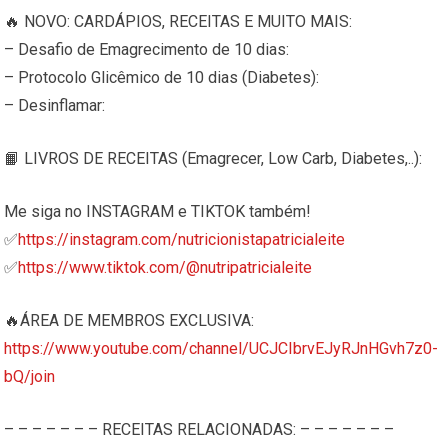
🔥 NOVO: CARDÁPIOS, RECEITAS E MUITO MAIS:
– Desafio de Emagrecimento de 10 dias:
– Protocolo Glicêmico de 10 dias (Diabetes):
– Desinflamar:
📙 LIVROS DE RECEITAS (Emagrecer, Low Carb, Diabetes,..):
Me siga no INSTAGRAM e TIKTOK também!
✅
https://instagram.com/nutricionistapatricialeite
✅
https://www.tiktok.com/@nutripatricialeite
🔥ÁREA DE MEMBROS EXCLUSIVA:
https://www.youtube.com/channel/UCJCIbrvEJyRJnHGvh7z0-
bQ/join
– – – – – – – RECEITAS RELACIONADAS: – – – – – – –