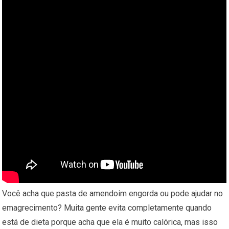
Você acha que pasta de amendoim engorda ou pode ajudar no
emagrecimento? Muita gente evita completamente quando
está de dieta porque acha que ela é muito calórica, mas isso