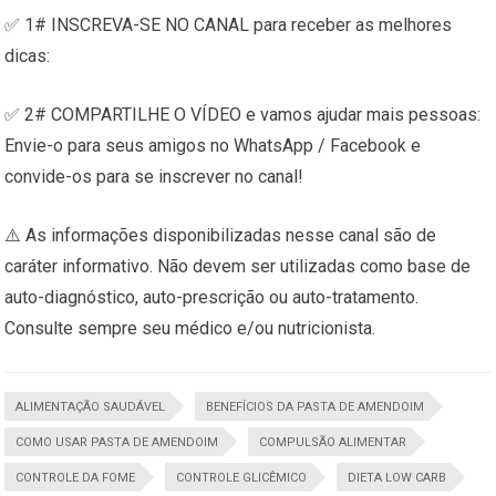
✅ 1# INSCREVA-SE NO CANAL para receber as melhores
dicas:
✅ 2# COMPARTILHE O VÍDEO e vamos ajudar mais pessoas:
Envie-o para seus amigos no WhatsApp / Facebook e
convide-os para se inscrever no canal!
⚠️ As informações disponibilizadas nesse canal são de
caráter informativo. Não devem ser utilizadas como base de
auto-diagnóstico, auto-prescrição ou auto-tratamento.
Consulte sempre seu médico e/ou nutricionista.
ALIMENTAÇÃO SAUDÁVEL
BENEFÍCIOS DA PASTA DE AMENDOIM
COMO USAR PASTA DE AMENDOIM
COMPULSÃO ALIMENTAR
CONTROLE DA FOME
CONTROLE GLICÊMICO
DIETA LOW CARB