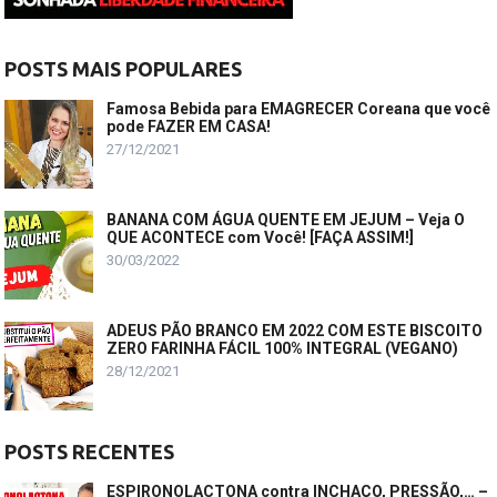
POSTS MAIS POPULARES
Famosa Bebida para EMAGRECER Coreana que você
pode FAZER EM CASA!
27/12/2021
BANANA COM ÁGUA QUENTE EM JEJUM – Veja O
QUE ACONTECE com Você! [FAÇA ASSIM!]
30/03/2022
ADEUS PÃO BRANCO EM 2022 COM ESTE BISCOITO
ZERO FARINHA FÁCIL 100% INTEGRAL (VEGANO)
28/12/2021
POSTS RECENTES
ESPIRONOLACTONA contra INCHAÇO, PRESSÃO,… –