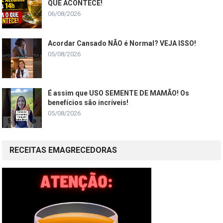
QUE ACONTECE!
06/08/2026
Acordar Cansado NÃO é Normal? VEJA ISSO!
05/08/2026
É assim que USO SEMENTE DE MAMÃO! Os
benefícios são incríveis!
05/08/2026
RECEITAS EMAGRECEDORAS