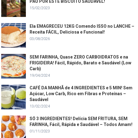
PÃO POR ESTE BISCOITO SAUDÁVEL!
15/02/2023
Ela EMAGRECEU 12KG Comendo ISSO no LANCHE –
Receita FÁCIL, Deliciosa e Funcional!
03/08/2026
SEM FARINHA, Quase ZERO CARBOIDRATOS e na
FRIGIDEIRA! Fácil, Rápido, Barato e Saudável (Low
Carb)
19/04/2024
CAFÉ DA MANHÃ de 4 INGREDIENTES e 5 MIN! Sem
Açúcar, Low Carb, Rico em Fibras e Proteínas –
Saudável
13/02/2024
SÓ 3 INGREDIENTES! Delícia SEM FRITURA, SEM
FARINHA, Fácil, Rápida e Saudável – Todos Amam!
01/11/2023