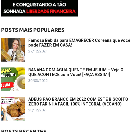
POSTS MAIS POPULARES
Famosa Bebida para EMAGRECER Coreana que você
pode FAZER EM CASA!
27/12/2021
BANANA COM ÁGUA QUENTE EM JEJUM – Veja O
QUE ACONTECE com Você! [FAÇA ASSIM!]
30/03/2022
ADEUS PÃO BRANCO EM 2022 COM ESTE BISCOITO
ZERO FARINHA FÁCIL 100% INTEGRAL (VEGANO)
28/12/2021
POSTS RECENTES