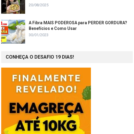
20/08/2025
A Fibra MAIS PODEROSA para PERDER GORDURA?
Benefícios e Como Usar
30/01/2023
CONHEÇA O DESAFIO 19 DIAS!