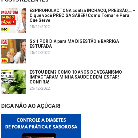
ESPIRONOLACTONA contra INCHAÇO, PRESSÃO,… –
O que você PRECISA SABER! Como Tomar e Para
Que Serve
25/12/2022
Só 1 POR DIA para MÁ DIGESTÃO e BARRIGA
ESTUFADA
25/12/2022
ESTOU BEM? COMO 10 ANOS DE VEGANISMO
IMPACTARAM MINHA SAÚDE E BEM-ESTAR!
CONFIRA!
25/12/2022
DIGA NÃO AO AÇÚCAR!