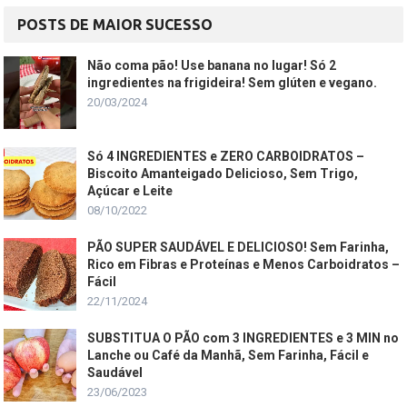
POSTS DE MAIOR SUCESSO
Não coma pão! Use banana no lugar! Só 2
ingredientes na frigideira! Sem glúten e vegano.
20/03/2024
Só 4 INGREDIENTES e ZERO CARBOIDRATOS –
Biscoito Amanteigado Delicioso, Sem Trigo,
Açúcar e Leite
08/10/2022
PÃO SUPER SAUDÁVEL E DELICIOSO! Sem Farinha,
Rico em Fibras e Proteínas e Menos Carboidratos –
Fácil
22/11/2024
SUBSTITUA O PÃO com 3 INGREDIENTES e 3 MIN no
Lanche ou Café da Manhã, Sem Farinha, Fácil e
Saudável
23/06/2023