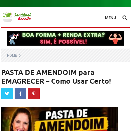
.
MENU
HOME
PASTA DE AMENDOIM para
EMAGRECER – Como Usar Certo!