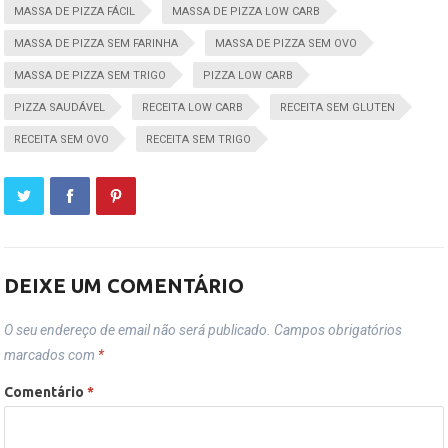
MASSA DE PIZZA FÁCIL
MASSA DE PIZZA LOW CARB
MASSA DE PIZZA SEM FARINHA
MASSA DE PIZZA SEM OVO
MASSA DE PIZZA SEM TRIGO
PIZZA LOW CARB
PIZZA SAUDÁVEL
RECEITA LOW CARB
RECEITA SEM GLUTEN
RECEITA SEM OVO
RECEITA SEM TRIGO
DEIXE UM COMENTÁRIO
O seu endereço de email não será publicado.
Campos obrigatórios
marcados com
*
Comentário
*