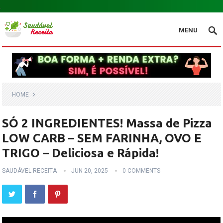
.
MENU
HOME
SÓ 2 INGREDIENTES! Massa de Pizza
LOW CARB – SEM FARINHA, OVO E
TRIGO – Deliciosa e Rápida!
SAUDÁVEL RECEITA
JUN 20, 2025
0 COMMENTS