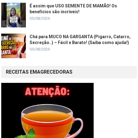
É assim que USO SEMENTE DE MAMÃO! Os
benefícios são incríveis!
05/08/2026
Chá para MUCO NA GARGANTA (Pigarro, Catarro,
Secreção..) – Fácil e Barato! (Saiba como ajuda!)
05/08/2026
RECEITAS EMAGRECEDORAS