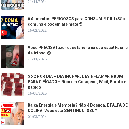
21/11/2024
6 Alimentos PERIGOSOS para CONSUMIR CRU (São
comuns e podem até matar!)
26/02/2022
Você PRECISA fazer esse lanche na sua casa! Fácil e
delicioso 😋
21/11/2025
Só 2 POR DIA – DESINCHAR, DESINFLAMAR e BOM
PARA O FÍGADO – Rico em Colágeno, Fácil, Barato e
Rápido
26/05/2025
Baixa Energia e Memória? Não é Doença, É FALTA DE
COLINA! Você está SENTINDO ISSO?
01/03/2024