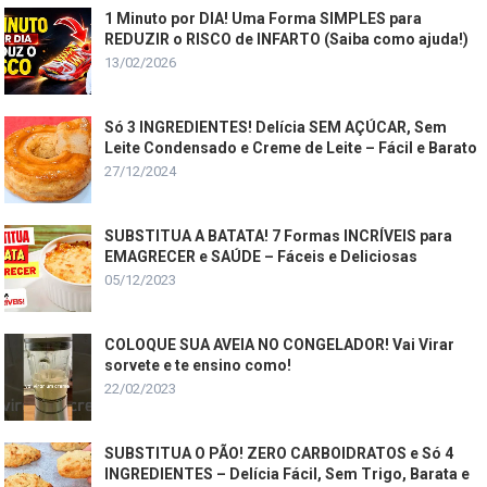
1 Minuto por DIA! Uma Forma SIMPLES para
REDUZIR o RISCO de INFARTO (Saiba como ajuda!)
13/02/2026
Só 3 INGREDIENTES! Delícia SEM AÇÚCAR, Sem
Leite Condensado e Creme de Leite – Fácil e Barato
27/12/2024
SUBSTITUA A BATATA! 7 Formas INCRÍVEIS para
EMAGRECER e SAÚDE – Fáceis e Deliciosas
05/12/2023
COLOQUE SUA AVEIA NO CONGELADOR! Vai Virar
sorvete e te ensino como!
22/02/2023
SUBSTITUA O PÃO! ZERO CARBOIDRATOS e Só 4
INGREDIENTES – Delícia Fácil, Sem Trigo, Barata e