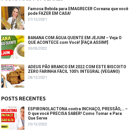
Famosa Bebida para EMAGRECER Coreana que você
pode FAZER EM CASA!
27/12/2021
BANANA COM ÁGUA QUENTE EM JEJUM – Veja O
QUE ACONTECE com Você! [FAÇA ASSIM!]
30/03/2022
ADEUS PÃO BRANCO EM 2022 COM ESTE BISCOITO
ZERO FARINHA FÁCIL 100% INTEGRAL (VEGANO)
28/12/2021
POSTS RECENTES
ESPIRONOLACTONA contra INCHAÇO, PRESSÃO,… –
O que você PRECISA SABER! Como Tomar e Para
Que Serve
25/12/2022