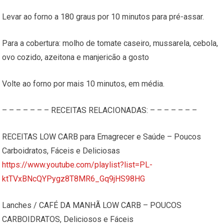
Levar ao forno a 180 graus por 10 minutos para pré-assar.
Para a cobertura: molho de tomate caseiro, mussarela, cebola,
ovo cozido, azeitona e manjericão a gosto
Volte ao forno por mais 10 minutos, em média.
– – – – – – – RECEITAS RELACIONADAS: – – – – – – –
RECEITAS LOW CARB para Emagrecer e Saúde – Poucos
Carboidratos, Fáceis e Deliciosas
https://www.youtube.com/playlist?list=PL-
ktTVxBNcQYPygz8T8MR6_Gq9jHS98HG
Lanches / CAFÉ DA MANHÃ LOW CARB – POUCOS
CARBOIDRATOS, Deliciosos e Fáceis