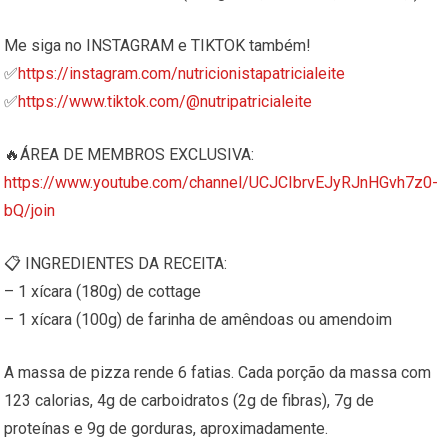
Me siga no INSTAGRAM e TIKTOK também!
✅
https://instagram.com/nutricionistapatricialeite
✅
https://www.tiktok.com/@nutripatricialeite
🔥ÁREA DE MEMBROS EXCLUSIVA:
https://www.youtube.com/channel/UCJCIbrvEJyRJnHGvh7z0-
bQ/join
📋 INGREDIENTES DA RECEITA:
– 1 xícara (180g) de cottage
– 1 xícara (100g) de farinha de amêndoas ou amendoim
A massa de pizza rende 6 fatias. Cada porção da massa com
123 calorias, 4g de carboidratos (2g de fibras), 7g de
proteínas e 9g de gorduras, aproximadamente.