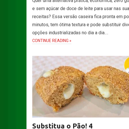
Quer uma alternativa prática, econômica, zero g
e sem açúcar de doce de leite para usar nas su
receitas? Essa versão caseira fica pronta em p
minutos, tem ótima textura e pode substituir di
opções industrializadas no dia a dia.…
CONTINUE READING »
Substitua o Pão! 4