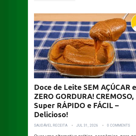
Doce de Leite SEM AÇÚCAR 
ZERO GORDURA! CREMOSO,
Super RÁPIDO e FÁCIL –
Delicioso!
SAUDÁVEL RECEITA
JUL 31, 2026
0 COMMENTS