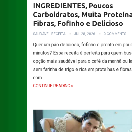
INGREDIENTES, Poucos
Carboidratos, Muita Proteína
Fibras, Fofinho e Delicioso
SAUDÁVEL RECEITA
JUL 28, 2026
0 COMMENTS
Quer um pão delicioso, fofinho e pronto em pou
minutos? Essa receita é perfeita para quem bu
opção mais saudável para o café da manhã ou l
sem farinha de trigo e rica em proteínas e fibras
com…
CONTINUE READING »