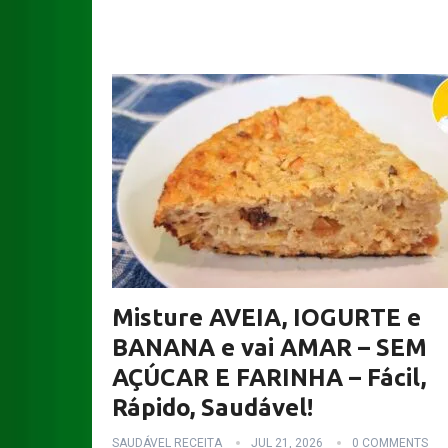
Misture AVEIA, IOGURTE e
BANANA e vai AMAR – SEM
AÇÚCAR E FARINHA – Fácil,
Rápido, Saudável!
SAUDÁVEL RECEITA
JUL 21, 2026
0 COMMENTS