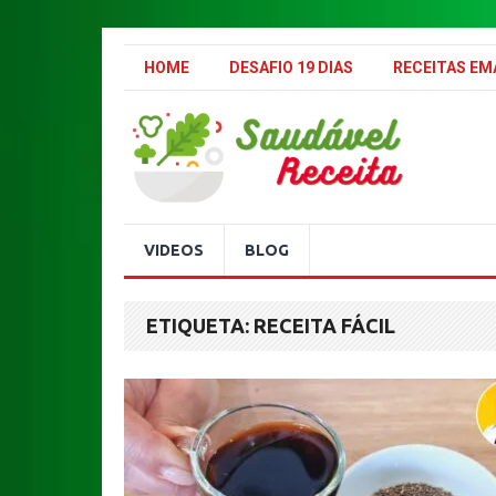
.
HOME
DESAFIO 19 DIAS
RECEITAS E
VIDEOS
BLOG
ETIQUETA:
RECEITA FÁCIL