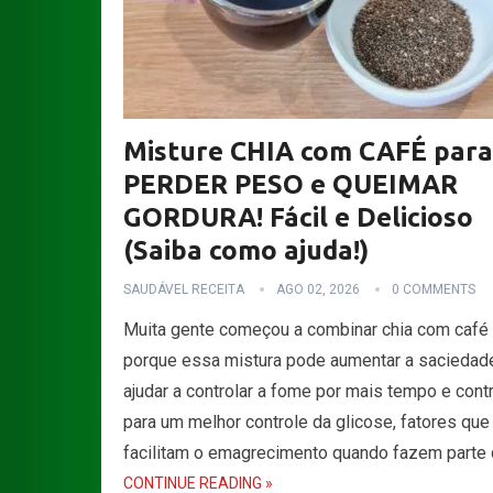
Misture CHIA com CAFÉ para
PERDER PESO e QUEIMAR
GORDURA! Fácil e Delicioso
(Saiba como ajuda!)
SAUDÁVEL RECEITA
AGO 02, 2026
0 COMMENTS
Muita gente começou a combinar chia com café
porque essa mistura pode aumentar a saciedad
ajudar a controlar a fome por mais tempo e contr
para um melhor controle da glicose, fatores que
facilitam o emagrecimento quando fazem parte
CONTINUE READING »