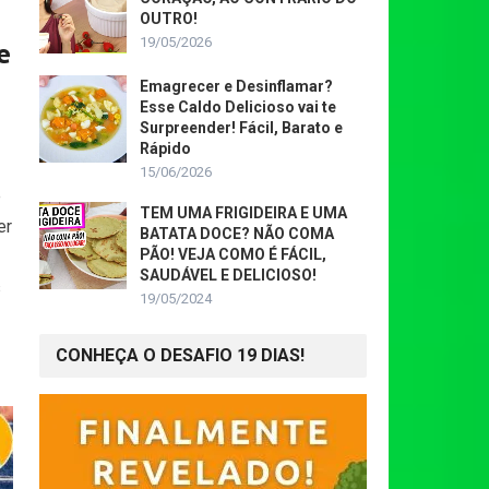
OUTRO!
19/05/2026
e
Emagrecer e Desinflamar?
Esse Caldo Delicioso vai te
Surpreender! Fácil, Barato e
Rápido
15/06/2026
e
TEM UMA FRIGIDEIRA E UMA
er
BATATA DOCE? NÃO COMA
PÃO! VEJA COMO É FÁCIL,
SAUDÁVEL E DELICIOSO!
s
19/05/2024
CONHEÇA O DESAFIO 19 DIAS!