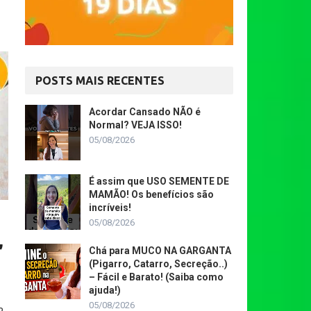
POSTS MAIS RECENTES
Acordar Cansado NÃO é
Normal? VEJA ISSO!
05/08/2026
É assim que USO SEMENTE DE
MAMÃO! Os benefícios são
incríveis!
05/08/2026
,
Chá para MUCO NA GARGANTA
(Pigarro, Catarro, Secreção..)
– Fácil e Barato! (Saiba como
ajuda!)
05/08/2026