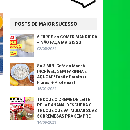
POSTS DE MAIOR SUCESSO
6 ERROS ao COMER MANDIOCA
– NÃO FAÇA MAIS ISSO!
02/05/2024
Só 3 MIN! Café da Manhã
INCRÍVEL, SEM FARINHA E
AÇÚCAR! Fácil e Barato (+
Fibras, + Proteínas)
15/03/2024
TROQUE O CREME DE LEITE
PELA BANANA! DESCUBRA O
TRUQUE QUE VAI MUDAR SUAS
SOBREMESAS PRA SEMPRE!
14/09/2023