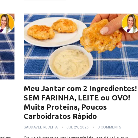
e
Meu Jantar com 2 Ingredientes!
SEM FARINHA, LEITE ou OVO!
Muita Proteína, Poucos
Carboidratos Rápido
SAUDÁVEL RECEITA
JUL 29, 2026
0 COMMENTS