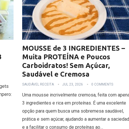
MOUSSE de 3 INGREDIENTES –
3
Muita PROTEÍNA e Poucos
Carboidratos! Sem Açúcar,
Saudável e Cremosa
SAUDÁVEL RECEITA
JUL 23, 2026
0 COMMENTS
gets
mpero:
Uma mousse incrivelmente cremosa, feita com apen
3 ingredientes e rica em proteínas. É uma excelente
opção para quem busca uma sobremesa saudável,
prática e sem açúcar, ajudando a aumentar a sacieda
e a facilitar o consumo de proteínas ao…