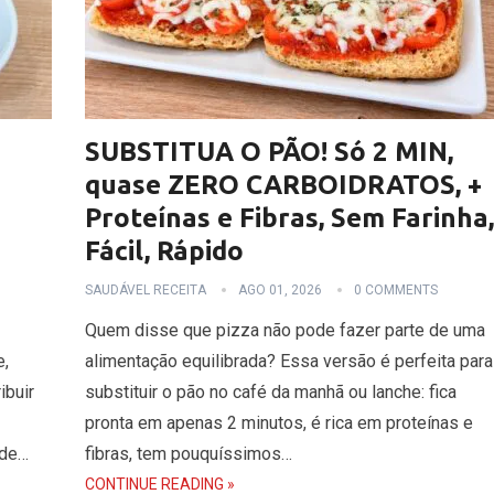
SUBSTITUA O PÃO! Só 2 MIN,
quase ZERO CARBOIDRATOS, +
Proteínas e Fibras, Sem Farinha,
Fácil, Rápido
SAUDÁVEL RECEITA
AGO 01, 2026
0 COMMENTS
Quem disse que pizza não pode fazer parte de uma
e,
alimentação equilibrada? Essa versão é perfeita para
ibuir
substituir o pão no café da manhã ou lanche: fica
pronta em apenas 2 minutos, é rica em proteínas e
 de…
fibras, tem pouquíssimos…
CONTINUE READING »