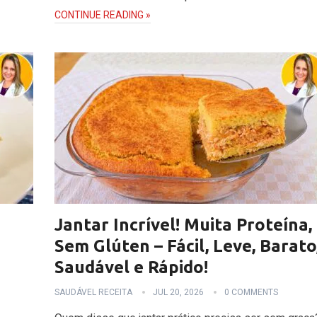
CONTINUE READING »
Jantar Incrível! Muita Proteína,
Sem Glúten – Fácil, Leve, Barato
Saudável e Rápido!
SAUDÁVEL RECEITA
JUL 20, 2026
0 COMMENTS