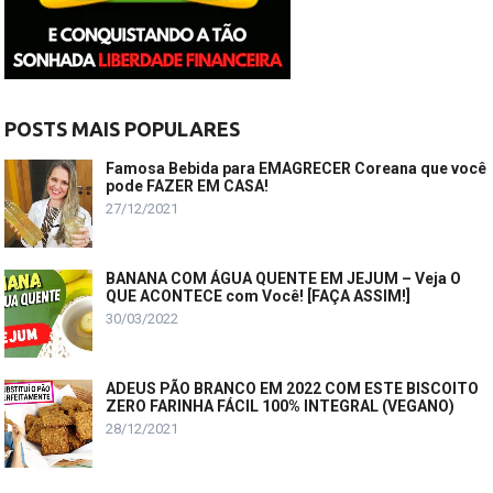
POSTS MAIS POPULARES
Famosa Bebida para EMAGRECER Coreana que você
pode FAZER EM CASA!
27/12/2021
BANANA COM ÁGUA QUENTE EM JEJUM – Veja O
QUE ACONTECE com Você! [FAÇA ASSIM!]
30/03/2022
ADEUS PÃO BRANCO EM 2022 COM ESTE BISCOITO
ZERO FARINHA FÁCIL 100% INTEGRAL (VEGANO)
28/12/2021