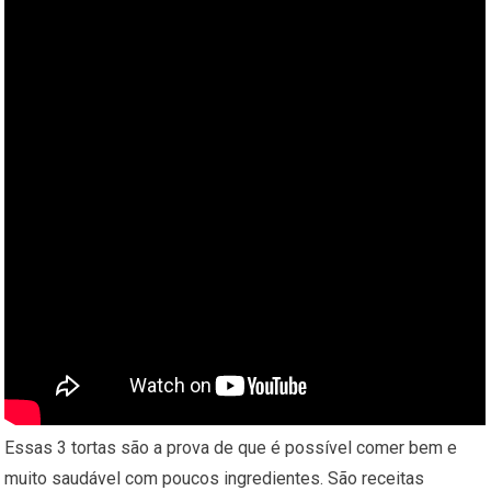
Essas 3 tortas são a prova de que é possível comer bem e
muito saudável com poucos ingredientes. São receitas