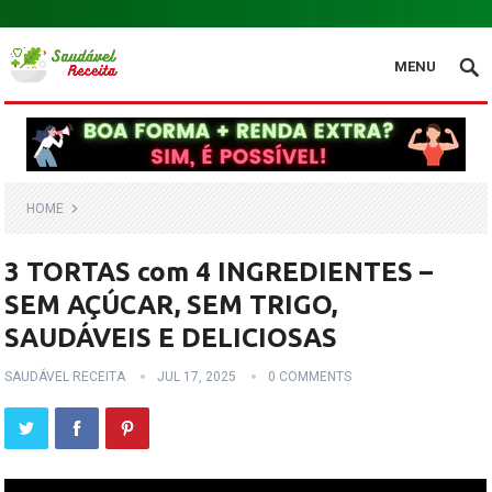
.
MENU
HOME
3 TORTAS com 4 INGREDIENTES –
SEM AÇÚCAR, SEM TRIGO,
SAUDÁVEIS E DELICIOSAS
SAUDÁVEL RECEITA
JUL 17, 2025
0 COMMENTS