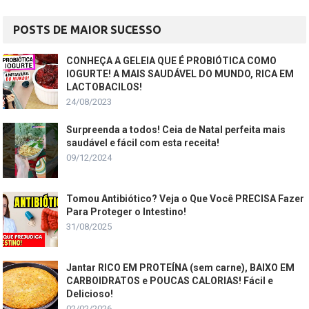
POSTS DE MAIOR SUCESSO
CONHEÇA A GELEIA QUE É PROBIÓTICA COMO
IOGURTE! A MAIS SAUDÁVEL DO MUNDO, RICA EM
LACTOBACILOS!
24/08/2023
Surpreenda a todos! Ceia de Natal perfeita mais
saudável e fácil com esta receita!
09/12/2024
Tomou Antibiótico? Veja o Que Você PRECISA Fazer
Para Proteger o Intestino!
31/08/2025
Jantar RICO EM PROTEÍNA (sem carne), BAIXO EM
CARBOIDRATOS e POUCAS CALORIAS! Fácil e
Delicioso!
02/02/2026