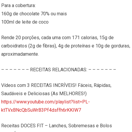
Para a cobertura:
160g de chocolate 70% ou mais
100ml de leite de coco
Rende 20 porções, cada uma com 171 calorias, 15g de
carboidratos (2g de fibras), 4g de proteínas e 10g de gorduras,
aproximadamente.
– – – – – – – RECEITAS RELACIONADAS: – – – – – – –
Vídeos com 3 RECEITAS INCRÍVEIS! Fáceis, Rápidas,
Saudáveis e Deliciosas (As MELHORES!)
https://www.youtube.com/playlist?list=PL-
ktTVxBNcQbSuWrB3Pf4dsffh6rKKIW7
Receitas DOCES FIT – Lanches, Sobremesas e Bolos