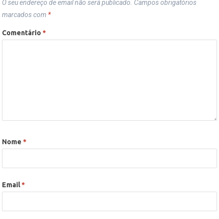
O seu endereço de email não será publicado.
Campos obrigatórios
marcados com
*
Comentário
*
Nome
*
Email
*