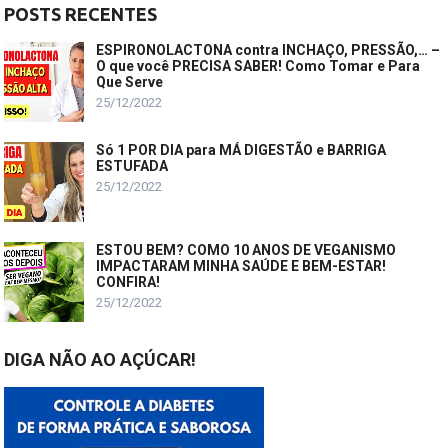
POSTS RECENTES
ESPIRONOLACTONA contra INCHAÇO, PRESSÃO,… –
O que você PRECISA SABER! Como Tomar e Para
Que Serve
25/12/2022
Só 1 POR DIA para MÁ DIGESTÃO e BARRIGA
ESTUFADA
25/12/2022
ESTOU BEM? COMO 10 ANOS DE VEGANISMO
IMPACTARAM MINHA SAÚDE E BEM-ESTAR!
CONFIRA!
25/12/2022
DIGA NÃO AO AÇÚCAR!