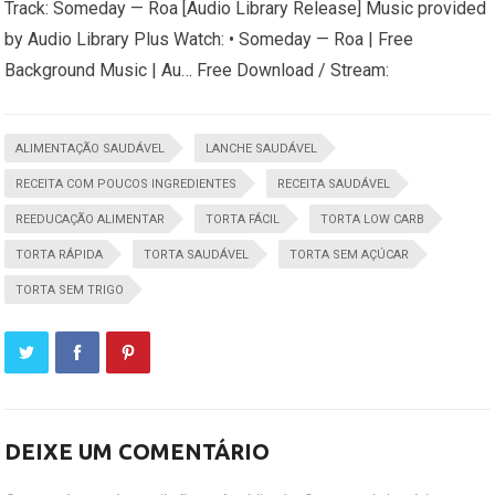
Track: Someday — Roa [Audio Library Release] Music provided
by Audio Library Plus Watch: • Someday — Roa | Free
Background Music | Au… Free Download / Stream:
ALIMENTAÇÃO SAUDÁVEL
LANCHE SAUDÁVEL
RECEITA COM POUCOS INGREDIENTES
RECEITA SAUDÁVEL
REEDUCAÇÃO ALIMENTAR
TORTA FÁCIL
TORTA LOW CARB
TORTA RÁPIDA
TORTA SAUDÁVEL
TORTA SEM AÇÚCAR
TORTA SEM TRIGO
DEIXE UM COMENTÁRIO