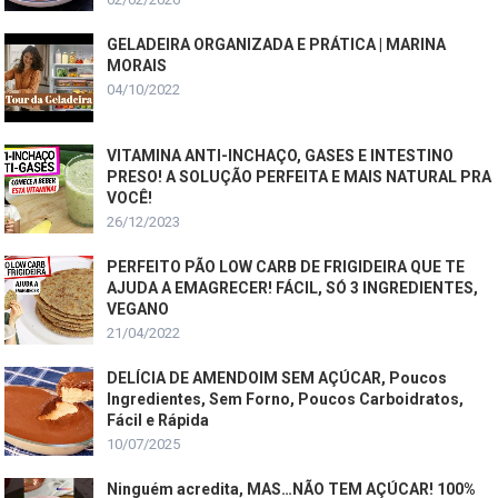
GELADEIRA ORGANIZADA E PRÁTICA | MARINA
MORAIS
04/10/2022
VITAMINA ANTI-INCHAÇO, GASES E INTESTINO
PRESO! A SOLUÇÃO PERFEITA E MAIS NATURAL PRA
VOCÊ!
26/12/2023
PERFEITO PÃO LOW CARB DE FRIGIDEIRA QUE TE
AJUDA A EMAGRECER! FÁCIL, SÓ 3 INGREDIENTES,
VEGANO
21/04/2022
DELÍCIA DE AMENDOIM SEM AÇÚCAR, Poucos
Ingredientes, Sem Forno, Poucos Carboidratos,
Fácil e Rápida
10/07/2025
Ninguém acredita, MAS…NÃO TEM AÇÚCAR! 100%