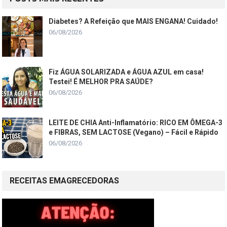
Diabetes? A Refeição que MAIS ENGANA! Cuidado!
06/08/2026
Fiz ÁGUA SOLARIZADA e ÁGUA AZUL em casa!
Testei! É MELHOR PRA SAÚDE?
06/08/2026
LEITE DE CHIA Anti-Inflamatório: RICO EM ÔMEGA-3
e FIBRAS, SEM LACTOSE (Vegano) – Fácil e Rápido
06/08/2026
RECEITAS EMAGRECEDORAS