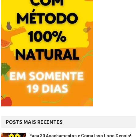
POSTS MAIS RECENTES
Faça 30 Agachamentos e Coma Isso Logo Depois!