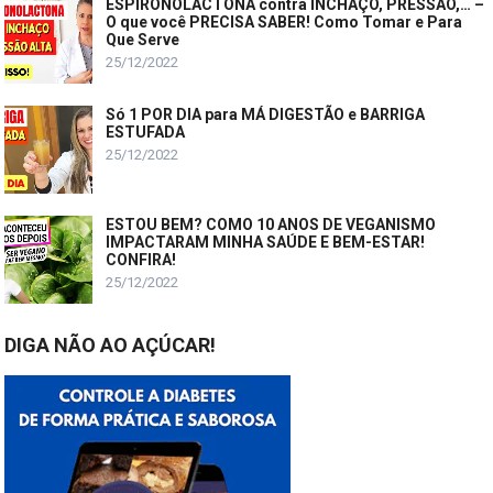
ESPIRONOLACTONA contra INCHAÇO, PRESSÃO,… –
O que você PRECISA SABER! Como Tomar e Para
Que Serve
25/12/2022
Só 1 POR DIA para MÁ DIGESTÃO e BARRIGA
ESTUFADA
25/12/2022
ESTOU BEM? COMO 10 ANOS DE VEGANISMO
IMPACTARAM MINHA SAÚDE E BEM-ESTAR!
CONFIRA!
25/12/2022
DIGA NÃO AO AÇÚCAR!