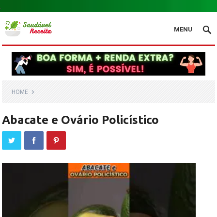
.
MENU
HOME
Abacate e Ovário Policístico