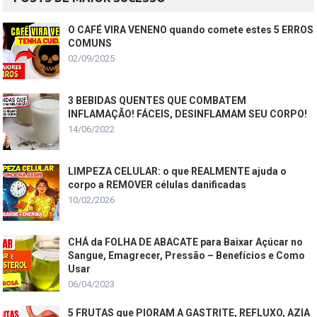
O CAFÉ VIRA VENENO quando comete estes 5 ERROS
COMUNS
02/09/2025
3 BEBIDAS QUENTES QUE COMBATEM
INFLAMAÇÃO! FÁCEIS, DESINFLAMAM SEU CORPO!
14/06/2022
LIMPEZA CELULAR: o que REALMENTE ajuda o
corpo a REMOVER células danificadas
10/02/2026
CHÁ da FOLHA DE ABACATE para Baixar Açúcar no
Sangue, Emagrecer, Pressão – Benefícios e Como
Usar
06/04/2023
5 FRUTAS que PIORAM A GASTRITE, REFLUXO, AZIA