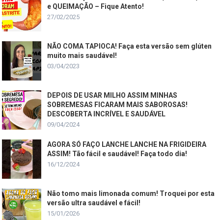
e QUEIMAÇÃO – Fique Atento!
27/02/2025
NÃO COMA TAPIOCA! Faça esta versão sem glúten
muito mais saudável!
03/04/2023
DEPOIS DE USAR MILHO ASSIM MINHAS
SOBREMESAS FICARAM MAIS SABOROSAS!
DESCOBERTA INCRÍVEL E SAUDÁVEL
09/04/2024
AGORA SÓ FAÇO LANCHE LANCHE NA FRIGIDEIRA
ASSIM! Tão fácil e saudável! Faça todo dia!
16/12/2024
Não tomo mais limonada comum! Troquei por esta
versão ultra saudável e fácil!
15/01/2026