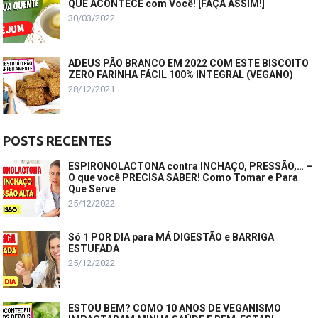
QUE ACONTECE com Você! [FAÇA ASSIM!]
30/03/2022
ADEUS PÃO BRANCO EM 2022 COM ESTE BISCOITO
ZERO FARINHA FÁCIL 100% INTEGRAL (VEGANO)
28/12/2021
POSTS RECENTES
ESPIRONOLACTONA contra INCHAÇO, PRESSÃO,… –
O que você PRECISA SABER! Como Tomar e Para
Que Serve
25/12/2022
Só 1 POR DIA para MÁ DIGESTÃO e BARRIGA
ESTUFADA
25/12/2022
ESTOU BEM? COMO 10 ANOS DE VEGANISMO