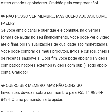
estes grandes apoiadores. Gratidão pela compreensão!
❤️ NÃO POSSO SER MEMBRO, MAS QUERO AJUDAR. COMO
FAZER?
Se você ama o canal e quer que ele continue, há diversas
formas de ajudar no seu financiamento. Você pode ver o vídeo
até o final, pois visualizações de qualidade são monetizadas.
Você pode comprar os meus produtos, livros e cursos, cheios
de receitas saudáveis. E por fim, você pode apoiar os vídeos
com patrocinadores externos (vídeos com publi). Todo apoio
conta. Gratidão!
❤️ QUERO SER MEMBRO, MAS NÃO CONSIGO.
Envie suas dúvidas sobre ser membro para +55 11 98944-
8434. O time pensando irá te ajudar.