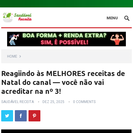
.
MENU
HOME
Reagiindo às MELHORES receitas de
Natal do canal — você não vai
acreditar na nº 3!
SAUDÁVEL RECEITA
DEZ 25, 2025
0 COMMENTS