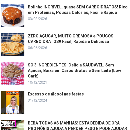
Bolinho INCRÍVEL, quase SEM CARBOIDRATOS! Rico
em Proteínas, Poucas Calorias, Fácil e Rápido
03/02/2026
ZERO AÇÚCAR, MUITO CREMOSA e POUCOS
CARBOIDRATOS!! Fácil, Rápida e Deliciosa
06/06/2026
SÓ 3 INGREDIENTES! Delícia SAUDÁVEL, Sem
Açúcar, Baixa em Carboidratos e Sem Leite (Low
Carb)
10/12/2021
Excesso de álcool nas festas
31/12/2024
BEBA TODAS AS MANHÃS! ESTA BEBIDA DE ORA
PRO NÓBIS AJUDA A PERDER PESO E PODE AJUDAR