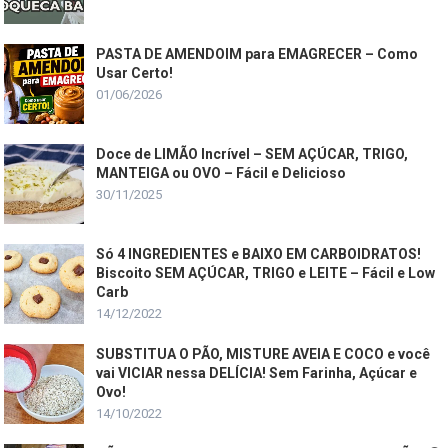
PASTA DE AMENDOIM para EMAGRECER – Como
Usar Certo!
01/06/2026
Doce de LIMÃO Incrível – SEM AÇÚCAR, TRIGO,
MANTEIGA ou OVO – Fácil e Delicioso
30/11/2025
Só 4 INGREDIENTES e BAIXO EM CARBOIDRATOS!
Biscoito SEM AÇÚCAR, TRIGO e LEITE – Fácil e Low
Carb
14/12/2022
SUBSTITUA O PÃO, MISTURE AVEIA E COCO e você
vai VICIAR nessa DELÍCIA! Sem Farinha, Açúcar e
Ovo!
14/10/2022