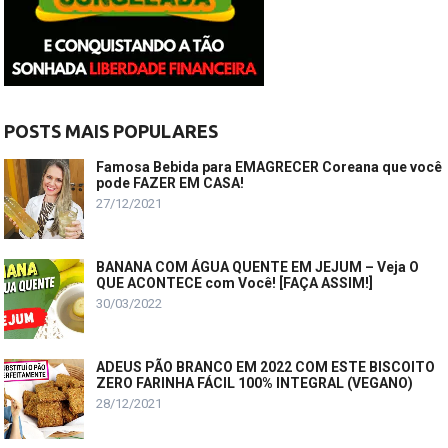
POSTS MAIS POPULARES
Famosa Bebida para EMAGRECER Coreana que você
pode FAZER EM CASA!
27/12/2021
BANANA COM ÁGUA QUENTE EM JEJUM – Veja O
QUE ACONTECE com Você! [FAÇA ASSIM!]
30/03/2022
ADEUS PÃO BRANCO EM 2022 COM ESTE BISCOITO
ZERO FARINHA FÁCIL 100% INTEGRAL (VEGANO)
28/12/2021