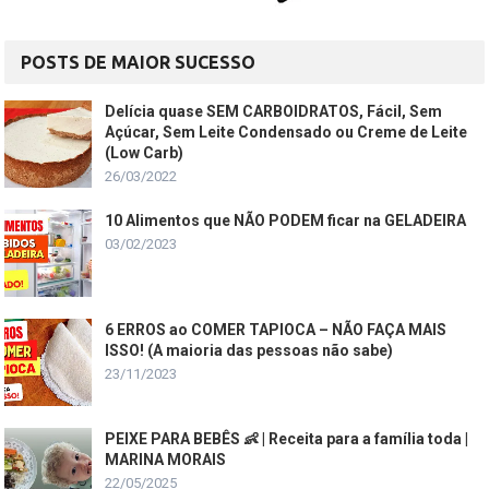
POSTS DE MAIOR SUCESSO
Delícia quase SEM CARBOIDRATOS, Fácil, Sem
Açúcar, Sem Leite Condensado ou Creme de Leite
(Low Carb)
26/03/2022
10 Alimentos que NÃO PODEM ficar na GELADEIRA
03/02/2023
6 ERROS ao COMER TAPIOCA – NÃO FAÇA MAIS
ISSO! (A maioria das pessoas não sabe)
23/11/2023
PEIXE PARA BEBÊS 👶 | Receita para a família toda |
MARINA MORAIS
22/05/2025