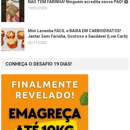
NÃO TEM FARINHA! Ninguém acredita nesse PÃO! 😱
19/01/2026
Mini Lasanha FÁCIL e BAIXA EM CARBOIDRATOS!
Jantar Sem Farinha, Gostoso e Saudável (Low Carb)
22/11/2022
CONHEÇA O DESAFIO 19 DIAS!