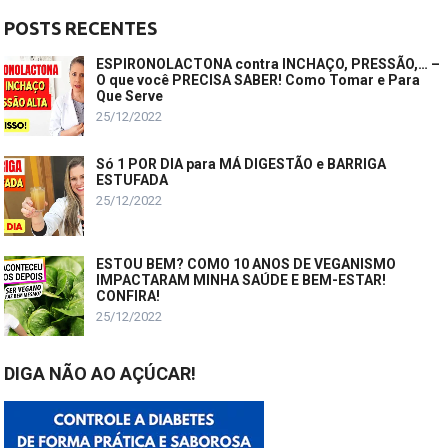
POSTS RECENTES
ESPIRONOLACTONA contra INCHAÇO, PRESSÃO,… –
O que você PRECISA SABER! Como Tomar e Para
Que Serve
25/12/2022
Só 1 POR DIA para MÁ DIGESTÃO e BARRIGA
ESTUFADA
25/12/2022
ESTOU BEM? COMO 10 ANOS DE VEGANISMO
IMPACTARAM MINHA SAÚDE E BEM-ESTAR!
CONFIRA!
25/12/2022
DIGA NÃO AO AÇÚCAR!