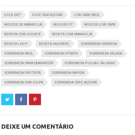
DOCE DIET
DOCE SEM AÇÚCAR
LOW CARB FÁCIL
MOUSSE DE MARACUJÁ
MOUSSE FIT
MOUSSE LOW CARB
RECEITA COM IOGURTE
RECEITA COM MARACUJÁ
RECEITA LIGHT
RECEITA SAUDÁVEL
SOBREMESA CREMOSA
SOBREMESA FACIL
SOBREMESA FITNESS
SOBREMESA GELADA
SOBREMESA PARA EMAGRECER
SOBREMESA POUCAS CALORIAS
SOBREMESA PROTEICA
SOBREMESA RAPIDA
SOBREMESA SEM CULPA
SOBREMESA ZERO AÇÚCAR
DEIXE UM COMENTÁRIO