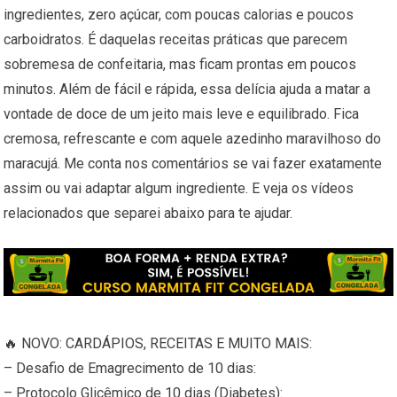
ingredientes, zero açúcar, com poucas calorias e poucos
carboidratos. É daquelas receitas práticas que parecem
sobremesa de confeitaria, mas ficam prontas em poucos
minutos. Além de fácil e rápida, essa delícia ajuda a matar a
vontade de doce de um jeito mais leve e equilibrado. Fica
cremosa, refrescante e com aquele azedinho maravilhoso do
maracujá. Me conta nos comentários se vai fazer exatamente
assim ou vai adaptar algum ingrediente. E veja os vídeos
relacionados que separei abaixo para te ajudar.
🔥 NOVO: CARDÁPIOS, RECEITAS E MUITO MAIS:
– Desafio de Emagrecimento de 10 dias:
– Protocolo Glicêmico de 10 dias (Diabetes):