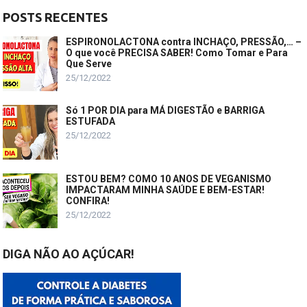
POSTS RECENTES
ESPIRONOLACTONA contra INCHAÇO, PRESSÃO,… –
O que você PRECISA SABER! Como Tomar e Para
Que Serve
25/12/2022
Só 1 POR DIA para MÁ DIGESTÃO e BARRIGA
ESTUFADA
25/12/2022
ESTOU BEM? COMO 10 ANOS DE VEGANISMO
IMPACTARAM MINHA SAÚDE E BEM-ESTAR!
CONFIRA!
25/12/2022
DIGA NÃO AO AÇÚCAR!