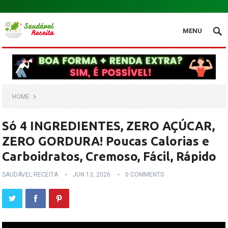
.
MENU
HOME
Só 4 INGREDIENTES, ZERO AÇÚCAR,
ZERO GORDURA! Poucas Calorias e
Carboidratos, Cremoso, Fácil, Rápido
SAUDÁVEL RECEITA
JUN 13, 2026
0 COMMENTS