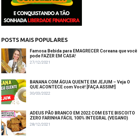
POSTS MAIS POPULARES
Famosa Bebida para EMAGRECER Coreana que você
pode FAZER EM CASA!
27/12/2021
BANANA COM ÁGUA QUENTE EM JEJUM – Veja O
QUE ACONTECE com Você! [FAÇA ASSIM!]
30/03/2022
ADEUS PÃO BRANCO EM 2022 COM ESTE BISCOITO
ZERO FARINHA FÁCIL 100% INTEGRAL (VEGANO)
28/12/2021