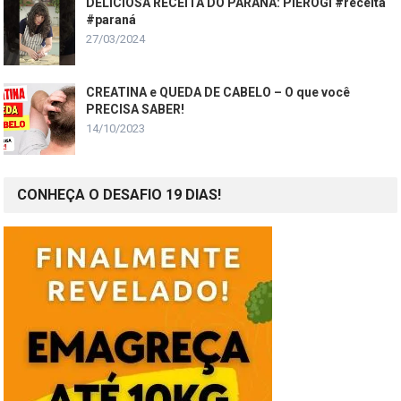
DELICIOSA RECEITA DO PARANÁ: PIEROGI #receita
#paraná
27/03/2024
CREATINA e QUEDA DE CABELO – O que você
PRECISA SABER!
14/10/2023
CONHEÇA O DESAFIO 19 DIAS!