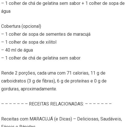
– 1 colher de chá de gelatina sem sabor + 1 colher de sopa de
água
Cobertura (opcional)
– 1 colher de sopa de sementes de maracujá
– 1 colher de sopa de xilitol
– 40 ml de água
– 1 colher de chá de gelatina sem sabor
Rende 2 porções, cada uma com 71 calorias, 11 g de
carboidratos (3 g de fibras), 6 g de proteínas e 0 g de
gorduras, aproximadamente.
– – – – – – – RECEITAS RELACIONADAS: – – – – – – –
Receitas com MARACUJÁ (e Dicas) – Deliciosas, Saudáveis,
Fáceis e Rápidas