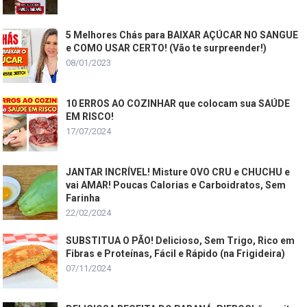
5 Melhores Chás para BAIXAR AÇÚCAR NO SANGUE
e COMO USAR CERTO! (Vão te surpreender!)
08/01/2023
10 ERROS AO COZINHAR que colocam sua SAÚDE
EM RISCO!
17/07/2024
JANTAR INCRÍVEL! Misture OVO CRU e CHUCHU e
vai AMAR! Poucas Calorias e Carboidratos, Sem
Farinha
22/02/2024
SUBSTITUA O PÃO! Delicioso, Sem Trigo, Rico em
Fibras e Proteínas, Fácil e Rápido (na Frigideira)
07/11/2024