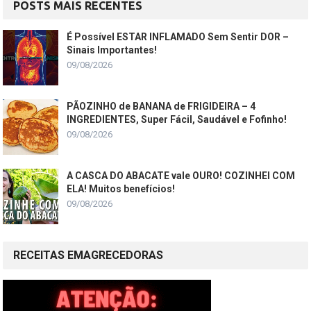
POSTS MAIS RECENTES
É Possível ESTAR INFLAMADO Sem Sentir DOR –
Sinais Importantes!
09/08/2026
PÃOZINHO de BANANA de FRIGIDEIRA – 4
INGREDIENTES, Super Fácil, Saudável e Fofinho!
09/08/2026
A CASCA DO ABACATE vale OURO! COZINHEI COM
ELA! Muitos benefícios!
09/08/2026
RECEITAS EMAGRECEDORAS