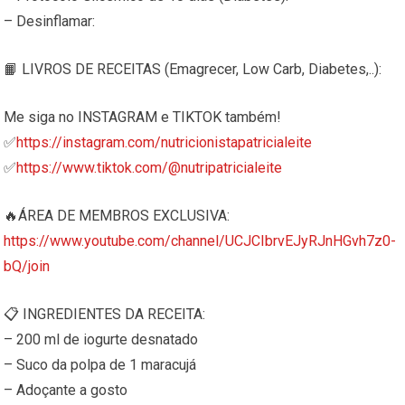
– Desinflamar:
📙 LIVROS DE RECEITAS (Emagrecer, Low Carb, Diabetes,..):
Me siga no INSTAGRAM e TIKTOK também!
✅
https://instagram.com/nutricionistapatricialeite
✅
https://www.tiktok.com/@nutripatricialeite
🔥ÁREA DE MEMBROS EXCLUSIVA:
https://www.youtube.com/channel/UCJCIbrvEJyRJnHGvh7z0-
bQ/join
📋 INGREDIENTES DA RECEITA:
– 200 ml de iogurte desnatado
– Suco da polpa de 1 maracujá
– Adoçante a gosto