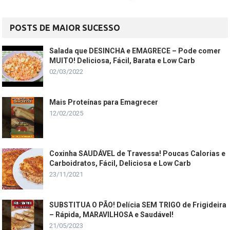
POSTS DE MAIOR SUCESSO
Salada que DESINCHA e EMAGRECE – Pode comer
MUITO! Deliciosa, Fácil, Barata e Low Carb
02/03/2022
Mais Proteínas para Emagrecer
12/02/2025
Coxinha SAUDÁVEL de Travessa! Poucas Calorias e
Carboidratos, Fácil, Deliciosa e Low Carb
23/11/2021
SUBSTITUA O PÃO! Delícia SEM TRIGO de Frigideira
– Rápida, MARAVILHOSA e Saudável!
21/05/2023