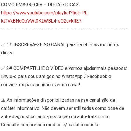
COMO EMAGRECER – DIETA e DICAS
https://www.youtube.com/playlist?list=PL-
ktTVxBNcQbVWt0K2WBL4-eO2uykflE7
– – – – – – – – – – – – – – – – – – – – – – – – – – – – – – –
✅ 1# INSCREVA-SE NO CANAL para receber as melhores
dicas:
✅ 2# COMPARTILHE O VÍDEO e vamos ajudar mais pessoas:
Envie-o para seus amigos no WhatsApp / Facebook e
convide-os para se inscrever no canal!
⚠️ As informações disponibilizadas nesse canal são de
caráter informativo. Não devem ser utilizadas como base de
auto-diagnóstico, auto-prescrição ou auto-tratamento.
Consulte sempre seu médico e/ou nutricionista.