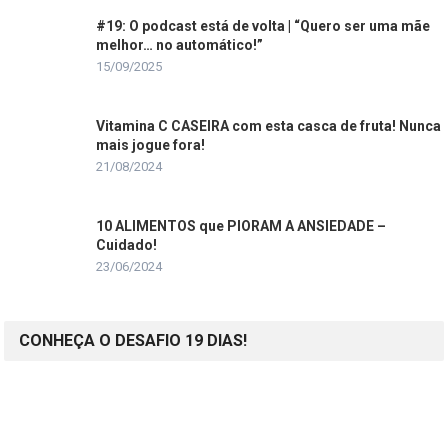
#19: O podcast está de volta | “Quero ser uma mãe
melhor… no automático!”
15/09/2025
Vitamina C CASEIRA com esta casca de fruta! Nunca
mais jogue fora!
21/08/2024
10 ALIMENTOS que PIORAM A ANSIEDADE –
Cuidado!
23/06/2024
CONHEÇA O DESAFIO 19 DIAS!