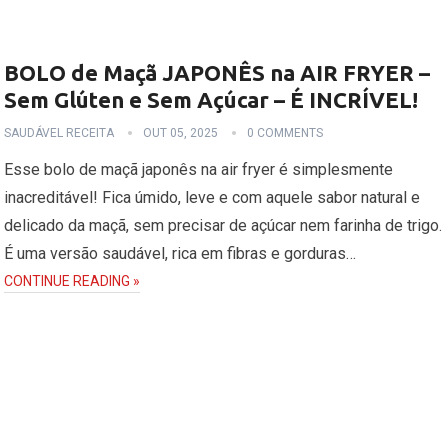
BOLO de Maçã JAPONÊS na AIR FRYER –
Sem Glúten e Sem Açúcar – É INCRÍVEL!
SAUDÁVEL RECEITA
OUT 05, 2025
0 COMMENTS
Esse bolo de maçã japonês na air fryer é simplesmente
inacreditável! Fica úmido, leve e com aquele sabor natural e
delicado da maçã, sem precisar de açúcar nem farinha de trigo.
É uma versão saudável, rica em fibras e gorduras…
CONTINUE READING »