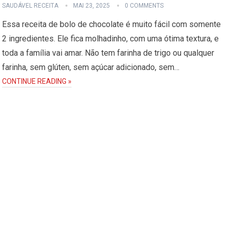
SAUDÁVEL RECEITA
MAI 23, 2025
0 COMMENTS
Essa receita de bolo de chocolate é muito fácil com somente
2 ingredientes. Ele fica molhadinho, com uma ótima textura, e
toda a família vai amar. Não tem farinha de trigo ou qualquer
farinha, sem glúten, sem açúcar adicionado, sem…
CONTINUE READING »