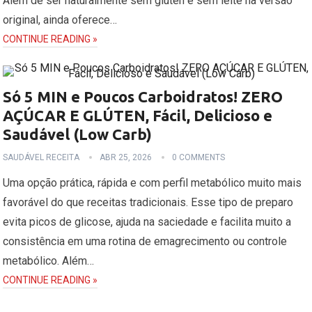
Além de ser naturalmente sem glúten e sem leite na versão
original, ainda oferece…
CONTINUE READING »
Só 5 MIN e Poucos Carboidratos! ZERO
AÇÚCAR E GLÚTEN, Fácil, Delicioso e
Saudável (Low Carb)
SAUDÁVEL RECEITA
ABR 25, 2026
0 COMMENTS
Uma opção prática, rápida e com perfil metabólico muito mais
favorável do que receitas tradicionais. Esse tipo de preparo
evita picos de glicose, ajuda na saciedade e facilita muito a
consistência em uma rotina de emagrecimento ou controle
metabólico. Além…
CONTINUE READING »