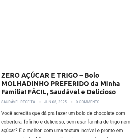
ZERO AÇÚCAR E TRIGO – Bolo
MOLHADINHO PREFERIDO da Minha
Família! FÁCIL, Saudável e Delicioso
SAUDÁVEL RECEITA
JUN 08, 2025
0 COMMENTS
Você acredita que dá pra fazer um bolo de chocolate com
cobertura, fofinho e delicioso, sem usar farinha de trigo nem
açúcar? E o melhor: com uma textura incrível e pronto em