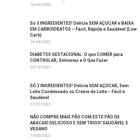
16/04/2026
Só 3 INGREDIENTES! Delícia SEM AÇÚCAR e BAIXA
EM CARBOIDRATOS – Fácil, Rápida e Saudável (Low
Carb)
16/04/2023
DIABETES GESTACIONAL: O que COMER para
CONTROLAR, Sintomas e O Que Fazer
24/12/2021
SÓ 3 INGREDIENTES! Delícia SEM AÇÚCAR, Sem
Leite Condensado ou Creme de Leite – Fácil e
Saudável
27/01/2023
NÃO COMPRE MAIS PÃO COM ESTE PÃO DE
ABACAXI DELICIOSO E SEM TRIGO! SAUDÁVEL E
VEGANO
19/05/2022