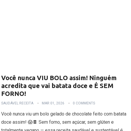
Você nunca VIU BOLO assim! Ninguém
acredita que vai batata doce e É SEM
FORNO!
SAUDÁVEL RECEITA
MAR 01, 2026
0 COMMENTS
Você nunca viu um bolo gelado de chocolate feito com batata
doce assim! 😱🍫 Sem forno, sem açúcar, sem glúten e
totalmente vegano — essa receita saudável e sustentável é