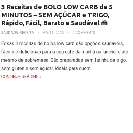
3 Receitas de BOLO LOW CARB de 5
MINUTOS – SEM AÇÚCAR e TRIGO,
Rápido, Fácil, Barato e Saudável 🍰
SAUDÁVEL RECEITA
MAI 16, 2025
0 COMMENTS
Essas 3 receitas de bolos low carb são opções saudáveis,
fáceis e deliciosas para o seu café da manhã ou lanche, e até
mesmo de sobremesa. São preparadas sem farinha de trigo,
sem glúten e sem açúcar, ideais para quem…
CONTINUE READING »