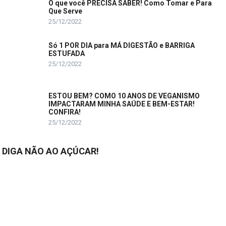
O que você PRECISA SABER! Como Tomar e Para
Que Serve
25/12/2022
Só 1 POR DIA para MÁ DIGESTÃO e BARRIGA
ESTUFADA
25/12/2022
ESTOU BEM? COMO 10 ANOS DE VEGANISMO
IMPACTARAM MINHA SAÚDE E BEM-ESTAR!
CONFIRA!
25/12/2022
DIGA NÃO AO AÇÚCAR!