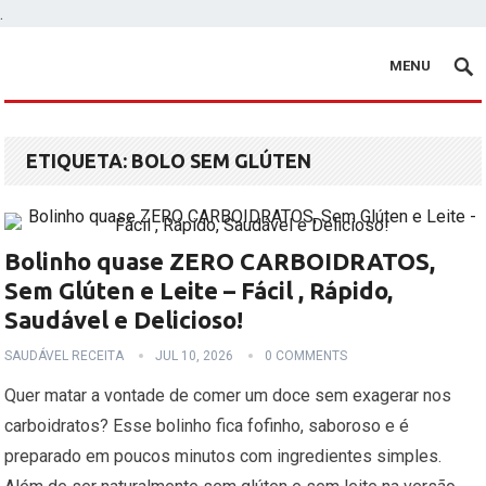
.
MENU
ETIQUETA:
BOLO SEM GLÚTEN
Bolinho quase ZERO CARBOIDRATOS,
Sem Glúten e Leite – Fácil , Rápido,
Saudável e Delicioso!
SAUDÁVEL RECEITA
JUL 10, 2026
0 COMMENTS
Quer matar a vontade de comer um doce sem exagerar nos
carboidratos? Esse bolinho fica fofinho, saboroso e é
preparado em poucos minutos com ingredientes simples.