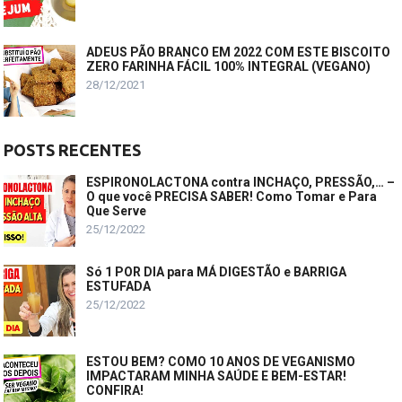
ADEUS PÃO BRANCO EM 2022 COM ESTE BISCOITO
ZERO FARINHA FÁCIL 100% INTEGRAL (VEGANO)
28/12/2021
POSTS RECENTES
ESPIRONOLACTONA contra INCHAÇO, PRESSÃO,… –
O que você PRECISA SABER! Como Tomar e Para
Que Serve
25/12/2022
Só 1 POR DIA para MÁ DIGESTÃO e BARRIGA
ESTUFADA
25/12/2022
ESTOU BEM? COMO 10 ANOS DE VEGANISMO
IMPACTARAM MINHA SAÚDE E BEM-ESTAR!
CONFIRA!