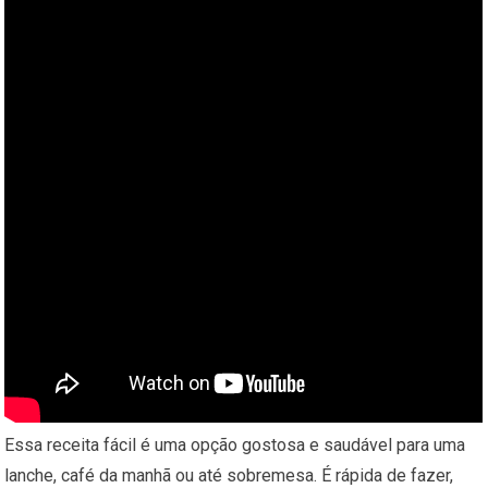
Essa receita fácil é uma opção gostosa e saudável para uma
lanche, café da manhã ou até sobremesa. É rápida de fazer,