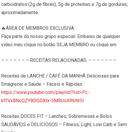
carboidratos (2g de fibras), 5g de proteínas e 7g de gorduras,
aproximadamente.
🔥ÁREA DE MEMBROS EXCLUSIVA:
Faça parte do nosso grupo especial. Embaixo de qualquer
video meu clique no botão SEJA MEMBRO ou clique em
– – – – – – – RECEITAS RELACIONADAS: – – – – – – –
Receitas de LANCHE / CAFÉ DA MANHÃ Deliciosas para
Emagrecer e Saúde – Fáceis e Rápidas
https://www.youtube.com/playlist?list=PL-
ktTVxBNcQZYBDGDXtx-5MRUoXR6NI5I
Receitas DOCES FIT – Lanches, Sobremesas e Bolos
SAUDÁVEIS e DELICIOSOS – Fitness, Light, Low Carb e Sem