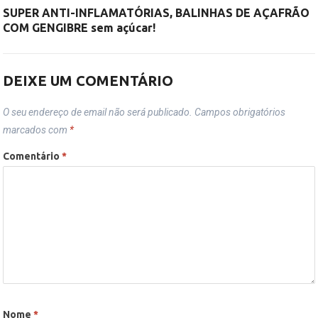
SUPER ANTI-INFLAMATÓRIAS, BALINHAS DE AÇAFRÃO
COM GENGIBRE sem açúcar!
DEIXE UM COMENTÁRIO
O seu endereço de email não será publicado.
Campos obrigatórios
marcados com
*
Comentário
*
Nome
*