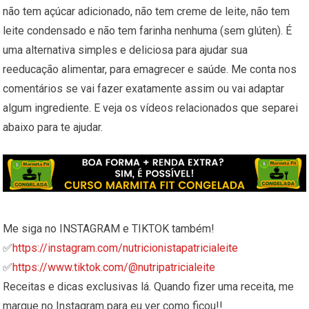
não tem açúcar adicionado, não tem creme de leite, não tem
leite condensado e não tem farinha nenhuma (sem glúten). É
uma alternativa simples e deliciosa para ajudar sua
reeducação alimentar, para emagrecer e saúde. Me conta nos
comentários se vai fazer exatamente assim ou vai adaptar
algum ingrediente. E veja os vídeos relacionados que separei
abaixo para te ajudar.
Me siga no INSTAGRAM e TIKTOK também!
✅
https://instagram.com/nutricionistapatricialeite
✅
https://www.tiktok.com/@nutripatricialeite
Receitas e dicas exclusivas lá. Quando fizer uma receita, me
marque no Instagram para eu ver como ficou!!