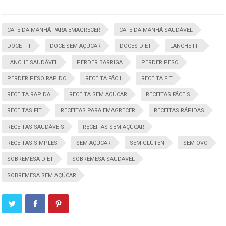
CAFÉ DA MANHÃ PARA EMAGRECER
CAFÉ DA MANHÃ SAUDÁVEL
DOCE FIT
DOCE SEM AÇÚCAR
DOCES DIET
LANCHE FIT
LANCHE SAUDÁVEL
PERDER BARRIGA
PERDER PESO
PERDER PESO RAPIDO
RECEITA FÁCIL
RECEITA FIT
RECEITA RAPIDA
RECEITA SEM AÇÚCAR
RECEITAS FÁCEIS
RECEITAS FIT
RECEITAS PARA EMAGRECER
RECEITAS RÁPIDAS
RECEITAS SAUDÁVEIS
RECEITAS SEM AÇÚCAR
RECEITAS SIMPLES
SEM AÇÚCAR
SEM GLÚTEN
SEM OVO
SOBREMESA DIET
SOBREMESA SAUDAVEL
SOBREMESA SEM AÇÚCAR