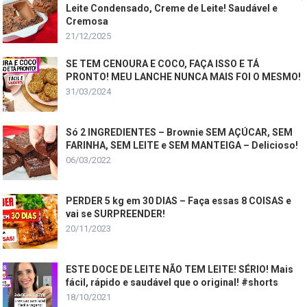
Leite Condensado, Creme de Leite! Saudável e
Cremosa
21/12/2025
SE TEM CENOURA E COCO, FAÇA ISSO E TÁ
PRONTO! MEU LANCHE NUNCA MAIS FOI O MESMO!
31/03/2024
Só 2 INGREDIENTES – Brownie SEM AÇÚCAR, SEM
FARINHA, SEM LEITE e SEM MANTEIGA – Delicioso!
06/03/2022
PERDER 5 kg em 30 DIAS – Faça essas 8 COISAS e
vai se SURPREENDER!
20/11/2023
ESTE DOCE DE LEITE NÃO TEM LEITE! SÉRIO! Mais
fácil, rápido e saudável que o original! #shorts
18/10/2021