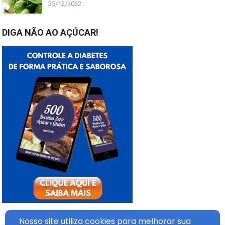
25/12/2022
DIGA NÃO AO AÇÚCAR!
Nosso site utiliza cookies
para melhorar sua