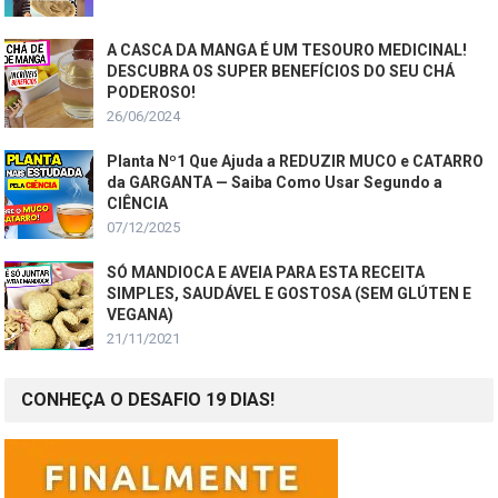
A CASCA DA MANGA É UM TESOURO MEDICINAL!
DESCUBRA OS SUPER BENEFÍCIOS DO SEU CHÁ
PODEROSO!
26/06/2024
Planta Nº1 Que Ajuda a REDUZIR MUCO e CATARRO
da GARGANTA — Saiba Como Usar Segundo a
CIÊNCIA
07/12/2025
SÓ MANDIOCA E AVEIA PARA ESTA RECEITA
SIMPLES, SAUDÁVEL E GOSTOSA (SEM GLÚTEN E
VEGANA)
21/11/2021
CONHEÇA O DESAFIO 19 DIAS!