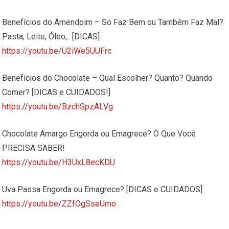
Benefícios do Amendoim – Só Faz Bem ou Também Faz Mal?
Pasta, Leite, Óleo,.. [DICAS]
https://youtu.be/U2iWe5UUFrc
Benefícios do Chocolate – Qual Escolher? Quanto? Quando
Comer? [DICAS e CUIDADOS!]
https://youtu.be/BzchSpzALVg
Chocolate Amargo Engorda ou Emagrece? O Que Você
PRECISA SABER!
https://youtu.be/H3UxL8ecKDU
Uva Passa Engorda ou Emagrece? [DICAS e CUIDADOS]
https://youtu.be/ZZfOgSseUmo