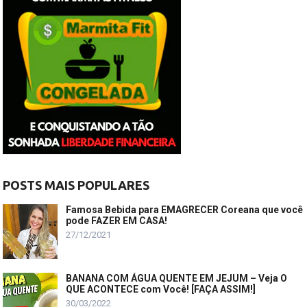
POSTS MAIS POPULARES
Famosa Bebida para EMAGRECER Coreana que você
pode FAZER EM CASA!
27/12/2021
BANANA COM ÁGUA QUENTE EM JEJUM – Veja O
QUE ACONTECE com Você! [FAÇA ASSIM!]
30/03/2022