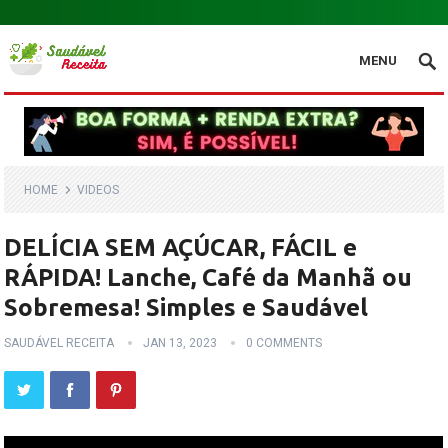
.
MENU
HOME
VIDEOS
DELÍCIA SEM AÇÚCAR, FÁCIL e
RÁPIDA! Lanche, Café da Manhã ou
Sobremesa! Simples e Saudável
SAUDÁVEL RECEITA
JAN 13, 2023
0 COMMENTS