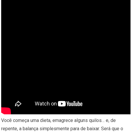
Você começa uma dieta, emagrece alguns quilos… e, de
repente, a balança simplesmente para de baixar. Será que o