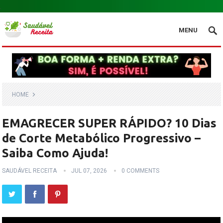
.
MENU
HOME
EMAGRECER SUPER RÁPIDO? 10 Dias
de Corte Metabólico Progressivo –
Saiba Como Ajuda!
SAUDÁVEL RECEITA
JUL 07, 2026
0 COMMENTS