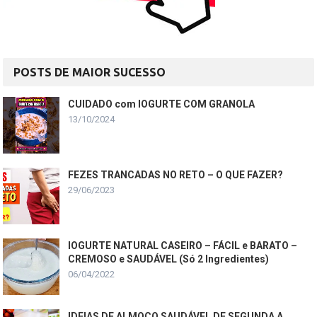
POSTS DE MAIOR SUCESSO
CUIDADO com IOGURTE COM GRANOLA
13/10/2024
FEZES TRANCADAS NO RETO – O QUE FAZER?
29/06/2023
IOGURTE NATURAL CASEIRO – FÁCIL e BARATO –
CREMOSO e SAUDÁVEL (Só 2 Ingredientes)
06/04/2022
IDEIAS DE ALMOÇO SAUDÁVEL DE SEGUNDA A