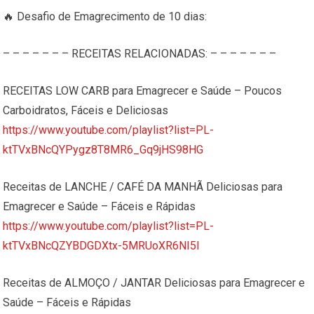
🔥 Desafio de Emagrecimento de 10 dias:
– – – – – – – RECEITAS RELACIONADAS: – – – – – – –
RECEITAS LOW CARB para Emagrecer e Saúde – Poucos
Carboidratos, Fáceis e Deliciosas
https://www.youtube.com/playlist?list=PL-
ktTVxBNcQYPygz8T8MR6_Gq9jHS98HG
Receitas de LANCHE / CAFÉ DA MANHÃ Deliciosas para
Emagrecer e Saúde – Fáceis e Rápidas
https://www.youtube.com/playlist?list=PL-
ktTVxBNcQZYBDGDXtx-5MRUoXR6NI5I
Receitas de ALMOÇO / JANTAR Deliciosas para Emagrecer e
Saúde – Fáceis e Rápidas