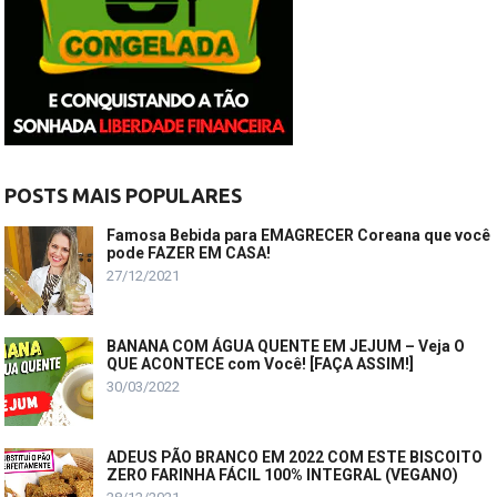
POSTS MAIS POPULARES
Famosa Bebida para EMAGRECER Coreana que você
pode FAZER EM CASA!
27/12/2021
BANANA COM ÁGUA QUENTE EM JEJUM – Veja O
QUE ACONTECE com Você! [FAÇA ASSIM!]
30/03/2022
ADEUS PÃO BRANCO EM 2022 COM ESTE BISCOITO
ZERO FARINHA FÁCIL 100% INTEGRAL (VEGANO)