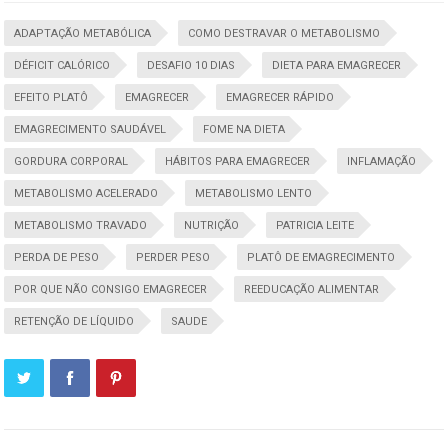
ADAPTAÇÃO METABÓLICA
COMO DESTRAVAR O METABOLISMO
DÉFICIT CALÓRICO
DESAFIO 10 DIAS
DIETA PARA EMAGRECER
EFEITO PLATÔ
EMAGRECER
EMAGRECER RÁPIDO
EMAGRECIMENTO SAUDÁVEL
FOME NA DIETA
GORDURA CORPORAL
HÁBITOS PARA EMAGRECER
INFLAMAÇÃO
METABOLISMO ACELERADO
METABOLISMO LENTO
METABOLISMO TRAVADO
NUTRIÇÃO
PATRICIA LEITE
PERDA DE PESO
PERDER PESO
PLATÔ DE EMAGRECIMENTO
POR QUE NÃO CONSIGO EMAGRECER
REEDUCAÇÃO ALIMENTAR
RETENÇÃO DE LÍQUIDO
SAUDE