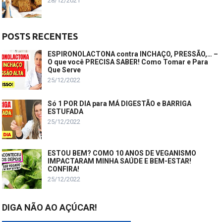
28/12/2021
POSTS RECENTES
ESPIRONOLACTONA contra INCHAÇO, PRESSÃO,… –
O que você PRECISA SABER! Como Tomar e Para
Que Serve
25/12/2022
Só 1 POR DIA para MÁ DIGESTÃO e BARRIGA
ESTUFADA
25/12/2022
ESTOU BEM? COMO 10 ANOS DE VEGANISMO
IMPACTARAM MINHA SAÚDE E BEM-ESTAR!
CONFIRA!
25/12/2022
DIGA NÃO AO AÇÚCAR!