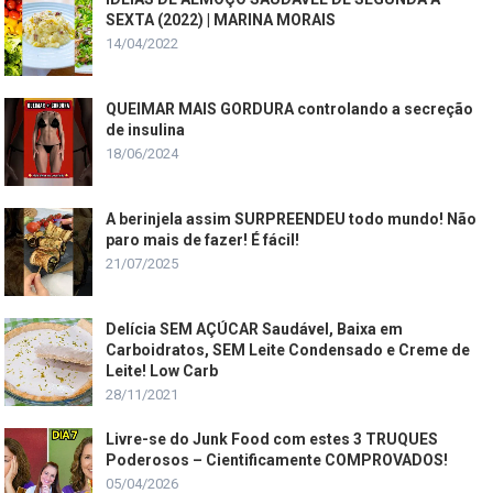
SEXTA (2022) | MARINA MORAIS
14/04/2022
QUEIMAR MAIS GORDURA controlando a secreção
de insulina
18/06/2024
A berinjela assim SURPREENDEU todo mundo! Não
paro mais de fazer! É fácil!
21/07/2025
Delícia SEM AÇÚCAR Saudável, Baixa em
Carboidratos, SEM Leite Condensado e Creme de
Leite! Low Carb
28/11/2021
Livre-se do Junk Food com estes 3 TRUQUES
Poderosos – Cientificamente COMPROVADOS!
05/04/2026