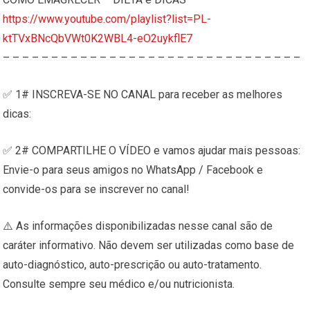
https://www.youtube.com/playlist?list=PL-
ktTVxBNcQbVWt0K2WBL4-eO2uykflE7
– – – – – – – – – – – – – – – – – – – – – – – – – – – – – – –
✅ 1# INSCREVA-SE NO CANAL para receber as melhores
dicas:
✅ 2# COMPARTILHE O VÍDEO e vamos ajudar mais pessoas:
Envie-o para seus amigos no WhatsApp / Facebook e
convide-os para se inscrever no canal!
⚠️ As informações disponibilizadas nesse canal são de
caráter informativo. Não devem ser utilizadas como base de
auto-diagnóstico, auto-prescrição ou auto-tratamento.
Consulte sempre seu médico e/ou nutricionista.