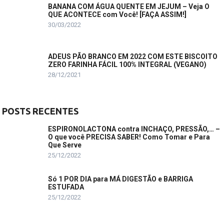
BANANA COM ÁGUA QUENTE EM JEJUM – Veja O
QUE ACONTECE com Você! [FAÇA ASSIM!]
30/03/2022
ADEUS PÃO BRANCO EM 2022 COM ESTE BISCOITO
ZERO FARINHA FÁCIL 100% INTEGRAL (VEGANO)
28/12/2021
POSTS RECENTES
ESPIRONOLACTONA contra INCHAÇO, PRESSÃO,… –
O que você PRECISA SABER! Como Tomar e Para
Que Serve
25/12/2022
Só 1 POR DIA para MÁ DIGESTÃO e BARRIGA
ESTUFADA
25/12/2022