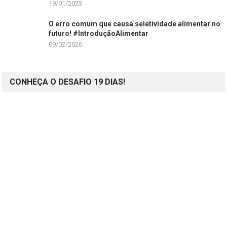
19/01/2023
O erro comum que causa seletividade alimentar no
futuro! #IntroduçãoAlimentar
09/02/2026
CONHEÇA O DESAFIO 19 DIAS!