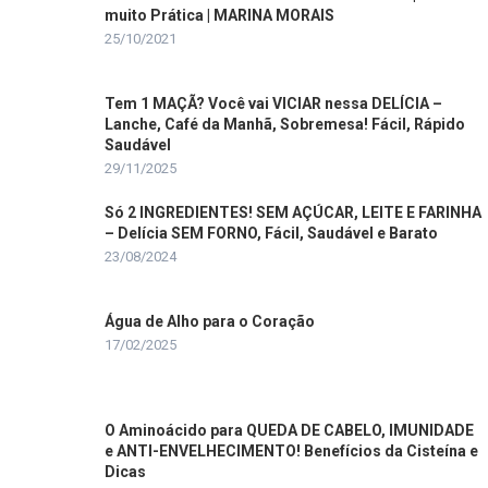
muito Prática | MARINA MORAIS
25/10/2021
Tem 1 MAÇÃ? Você vai VICIAR nessa DELÍCIA –
Lanche, Café da Manhã, Sobremesa! Fácil, Rápido
Saudável
29/11/2025
Só 2 INGREDIENTES! SEM AÇÚCAR, LEITE E FARINHA
– Delícia SEM FORNO, Fácil, Saudável e Barato
23/08/2024
Água de Alho para o Coração
17/02/2025
O Aminoácido para QUEDA DE CABELO, IMUNIDADE
e ANTI-ENVELHECIMENTO! Benefícios da Cisteína e
Dicas