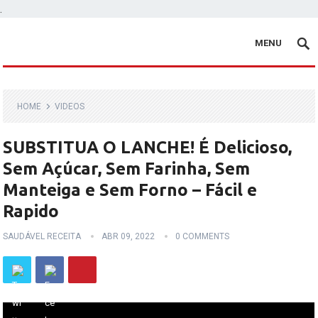
.
MENU
HOME
VIDEOS
SUBSTITUA O LANCHE! É Delicioso,
Sem Açúcar, Sem Farinha, Sem
Manteiga e Sem Forno – Fácil e
Rapido
SAUDÁVEL RECEITA
ABR 09, 2022
0 COMMENTS