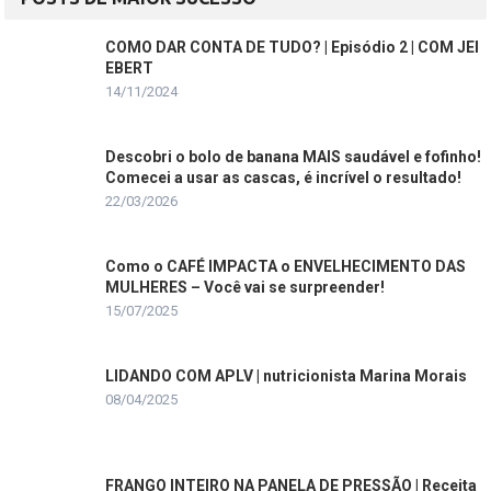
COMO DAR CONTA DE TUDO? | Episódio 2 | COM JEI
EBERT
14/11/2024
Descobri o bolo de banana MAIS saudável e fofinho!
Comecei a usar as cascas, é incrível o resultado!
22/03/2026
Como o CAFÉ IMPACTA o ENVELHECIMENTO DAS
MULHERES – Você vai se surpreender!
15/07/2025
LIDANDO COM APLV | nutricionista Marina Morais
08/04/2025
FRANGO INTEIRO NA PANELA DE PRESSÃO | Receita