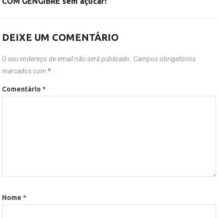
COM GENGIBRE sem açúcar!
DEIXE UM COMENTÁRIO
O seu endereço de email não será publicado.
Campos obrigatórios
marcados com
*
Comentário
*
Nome
*