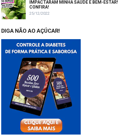
IMPACTARAM MINHA SAÚDE E BEM-ESTAR!
CONFIRA!
25/12/2022
DIGA NÃO AO AÇÚCAR!