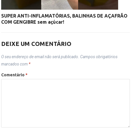
SUPER ANTI-INFLAMATÓRIAS, BALINHAS DE AÇAFRÃO
COM GENGIBRE sem açúcar!
DEIXE UM COMENTÁRIO
O seu endereço de email não será publicado.
Campos obrigatórios
marcados com
*
Comentário
*