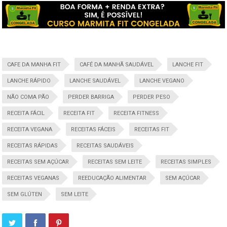
CAFE DA MANHA FIT
CAFÉ DA MANHÃ SAUDÁVEL
LANCHE FIT
LANCHE RÁPIDO
LANCHE SAUDÁVEL
LANCHE VEGANO
NÃO COMA PÃO
PERDER BARRIGA
PERDER PESO
RECEITA FÁCIL
RECEITA FIT
RECEITA FITNESS
RECEITA VEGANA
RECEITAS FÁCEIS
RECEITAS FIT
RECEITAS RÁPIDAS
RECEITAS SAUDÁVEIS
RECEITAS SEM AÇÚCAR
RECEITAS SEM LEITE
RECEITAS SIMPLES
RECEITAS VEGANAS
REEDUCAÇÃO ALIMENTAR
SEM AÇÚCAR
SEM GLÚTEN
SEM LEITE