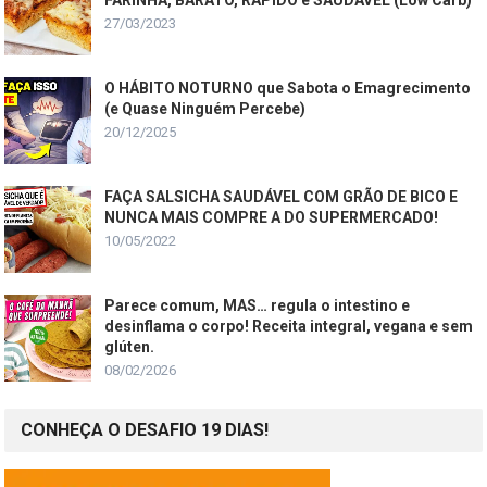
27/03/2023
O HÁBITO NOTURNO que Sabota o Emagrecimento
(e Quase Ninguém Percebe)
20/12/2025
FAÇA SALSICHA SAUDÁVEL COM GRÃO DE BICO E
NUNCA MAIS COMPRE A DO SUPERMERCADO!
10/05/2022
Parece comum, MAS… regula o intestino e
desinflama o corpo! Receita integral, vegana e sem
glúten.
08/02/2026
CONHEÇA O DESAFIO 19 DIAS!