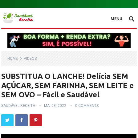
.
MENU
HOME
VIDEOS
SUBSTITUA O LANCHE! Delícia SEM
AÇÚCAR, SEM FARINHA, SEM LEITE e
SEM OVO – Fácil e Saudável
SAUDÁVEL RECEITA
MAI 03, 2022
0 COMMENTS