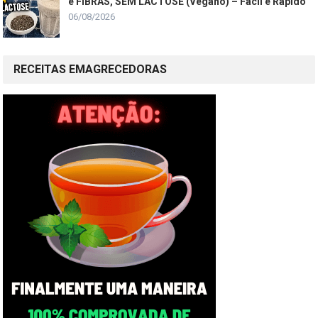
e FIBRAS, SEM LACTOSE (Vegano) – Fácil e Rápido
06/08/2026
RECEITAS EMAGRECEDORAS