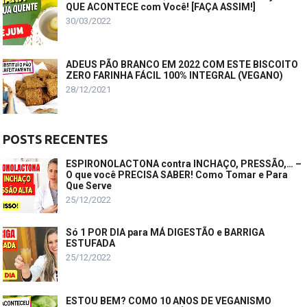
QUE ACONTECE com Você! [FAÇA ASSIM!]
30/03/2022
ADEUS PÃO BRANCO EM 2022 COM ESTE BISCOITO
ZERO FARINHA FÁCIL 100% INTEGRAL (VEGANO)
28/12/2021
POSTS RECENTES
ESPIRONOLACTONA contra INCHAÇO, PRESSÃO,… –
O que você PRECISA SABER! Como Tomar e Para
Que Serve
25/12/2022
Só 1 POR DIA para MÁ DIGESTÃO e BARRIGA
ESTUFADA
25/12/2022
ESTOU BEM? COMO 10 ANOS DE VEGANISMO