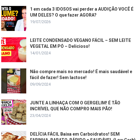
1 em cada 3 IDOSOS vai perder a AUDIÇÃO VOCÊ É
UM DELES? O que fazer AGORA?
19/07/2026
LEITE CONDENSADO VEGANO FÁCIL – SEM LEITE
VEGETAL EM PÓ – Delicioso!
14/01/2024
Não compre mais no mercado! É mais saudável e
fácil de fazer! Sem lactose!
09/09/2024
JUNTE A LINHAÇA COM O GERGELIM! É TÃO
INCRÍVEL QUE NÃO COMPRO MAIS PÃO!
23/04/2024
DELÍCIA FÁCIL Baixa em Carboidratos! SEM
FARINHA, BARATO, RÁPIDO e SAUDÁVEL (Low Carb)